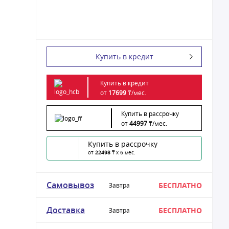
Купить в кредит
Купить в кредит
от
17699
₸/
мес.
Купить в рассрочку
от
44997
₸/
мес.
Купить в рассрочку
от
22498
₸ x 6 мес.
Самовывоз
БЕСПЛАТНО
Завтра
Доставка
БЕСПЛАТНО
Завтра