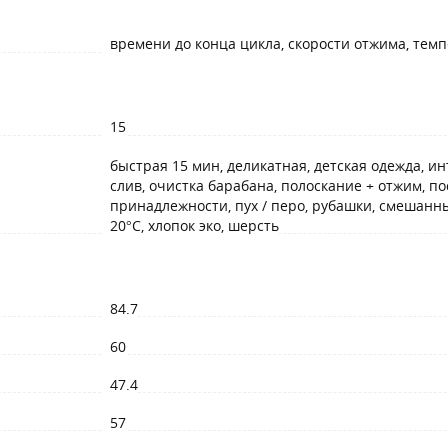
времени до конца цикла, скорости отжима, тем
15
быстрая 15 мин, деликатная, детская одежда, и
слив, очистка барабана, полоскание + отжим, п
принадлежности, пух / перо, рубашки, смешанны
20°C, хлопок эко, шерсть
84.7
60
47.4
57