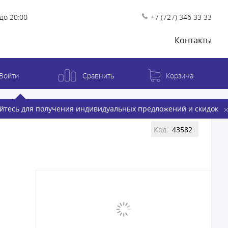
до 20:00
+7 (727) 346 33 33
Контакты
Войти
Сравнить
Корзина
йтесь для получения индивидуальных предложений и скидок
Код:
43582