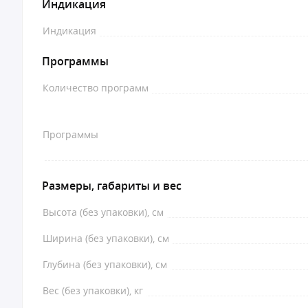
Индикация
Индикация
Программы
Количество программ
Программы
Размеры, габариты и вес
Высота (без упаковки), см
Ширина (без упаковки), см
Глубина (без упаковки), см
Вес (без упаковки), кг