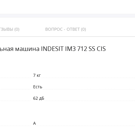
ЗЫВЫ (0)
ВОПРОС - ОТВЕТ (0)
ьная машина INDESIT IM3 712 SS CIS
7 кг
Есть
62 дБ
A