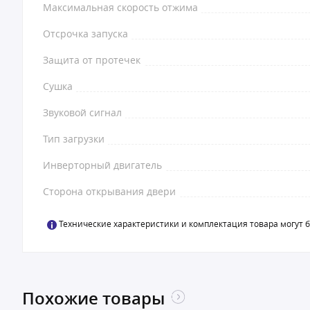
Максимальная скорость отжима
Отсрочка запуска
Защита от протечек
Сушка
Звуковой сигнал
Тип загрузки
Инверторный двигатель
Сторона открывания двери
Технические характеристики и комплектация товара могут 
Похожие товары