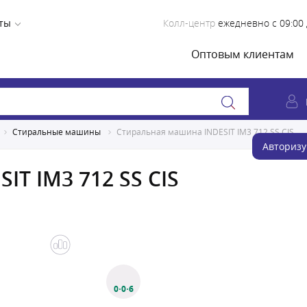
ты
Колл-центр
ежедневно с 09:00 
Оптовым клиентам
Стиральные машины
Стиральная машина INDESIT IM3 712 SS CIS
Авторизу
IT IM3 712 SS CIS
0·0·6