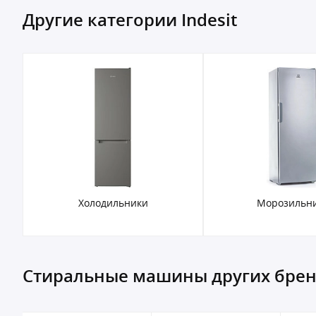
Другие категории Indesit
Холодильники
Морозильн
Стиральные машины других бре