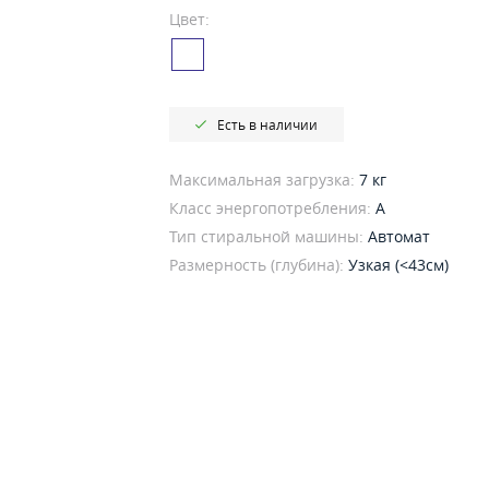
Цвет:
Есть в наличии
Максимальная загрузка:
7 кг
Класс энергопотребления:
A
Тип стиральной машины:
Автомат
Размерность (глубина):
Узкая (<43см)