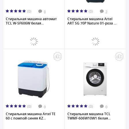
(0)
(0)
0
2
Стиральная машина автомат
Стиральная машина Artel
TCL W-SF606W белая...
ART SG 70P Nature 01-роза ...
(0)
(0)
0
0
Стиральная машина Artel TE
Стиральная машина TCL
60 с помпой синяя KZ...
TWMF-606W10W1 белая...