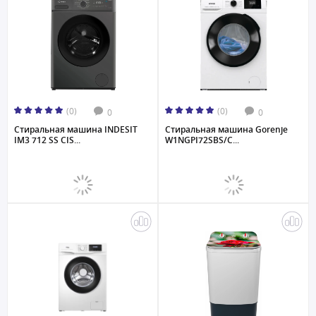
(0)
(0)
0
0
Стиральная машина INDESIT
Стиральная машина Gorenje
IM3 712 SS CIS...
W1NGPI72SBS/C...