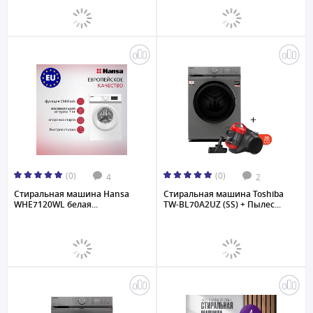
(0)
(0)
4
2
Стиральная машина Hansa
Стиральная машина Toshiba
WHE7120WL белая...
TW-BL70A2UZ (SS) + Пылес...