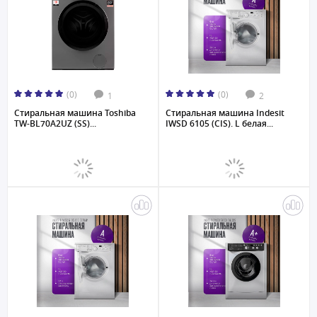
(0)
(0)
1
2
Стиральная машина Toshiba
Стиральная машина Indesit
TW-BL70A2UZ (SS)...
IWSD 6105 (CIS). L белая...