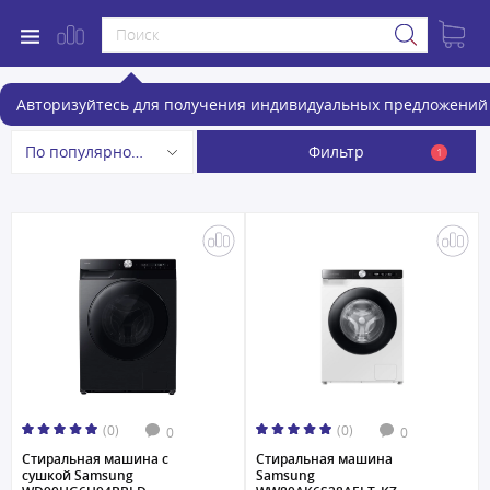
Стиральные машины
Авторизуйтесь для получения индивидуальных предложений 
Фильтр
По популярности
1
(0)
(0)
0
0
Стиральная машина с
Стиральная машина
сушкой Samsung
Samsung