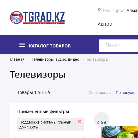
Ваш город:
Алма
Акции
КАТАЛОГ ТОВАРОВ
Главная
Телевизоры, аудио, видео
Телевизоры
Телевизоры
Товары
1-9
из
9
Сортировать:
По популяр
Примененные фильтры
Поддержка системы "Умный
0·0·6
дом": Есть