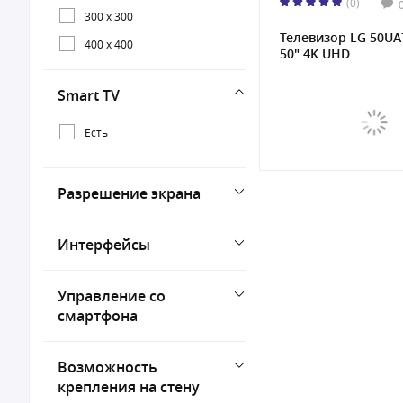
(0)
300 x 300
Телевизор LG 50UA
400 x 400
50" 4K UHD
Smart TV
Есть
Разрешение экрана
Интерфейсы
Управление со
смартфона
Возможность
крепления на стену