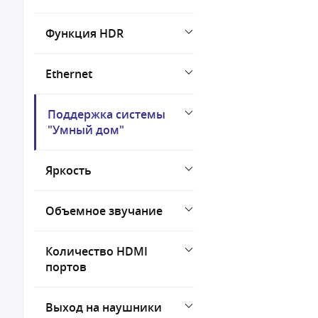
Функция HDR
Ethernet
Поддержка системы
"Умный дом"
Яркость
Объемное звучание
Количество HDMI
портов
Выход на наушники