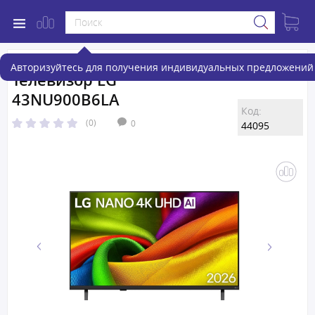
Авторизуйтесь для получения индивидуальных предложений 
Телевизор LG
43NU900B6LA
Код:
(0)
0
44095