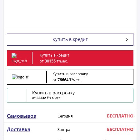
Купить в кредит
Купить в кредит
от
30155
₸/
мес.
Купить в рассрочку
от
76664
₸/
мес.
Купить в рассрочку
от
38332
₸ x 6 мес.
Самовывоз
БЕСПЛАТНО
Сегодня
Доставка
БЕСПЛАТНО
Завтра