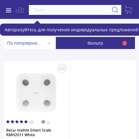
Умные весы
Авторизуйтесь для получения индивидуальных предложений 
Фильтр
По популярности
1
(0)
0
Весы realme Smart Scale
RMH2011 White