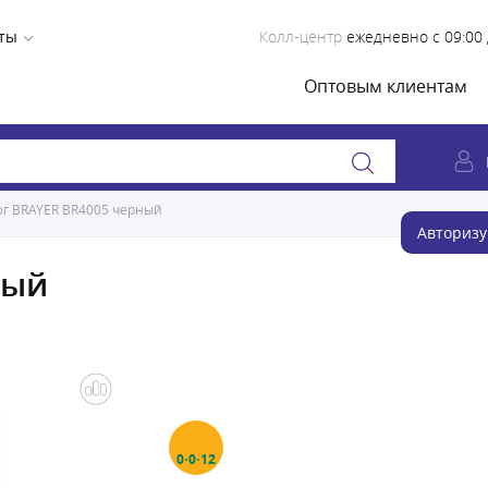
ты
Колл-центр
ежедневно с 09:00 
Оптовым клиентам
юг BRAYER BR4005 черный
Авторизу
ный
0·0·12