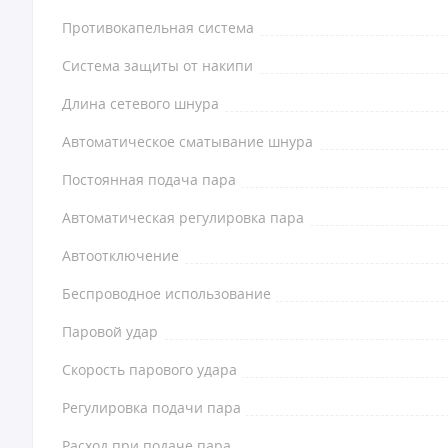
Противокапельная система
Система защиты от накипи
Длина сетевого шнура
Автоматическое сматывание шнура
Постоянная подача пара
Автоматическая регулировка пара
Автоотключение
Беспроводное использование
Паровой удар
Скорость парового удара
Регулировка подачи пара
Расход при подаче пара