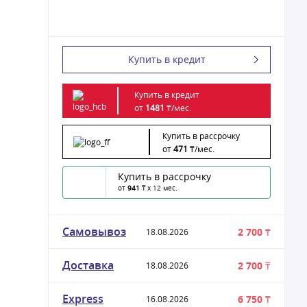
Купить в кредит
Купить в кредит
от
1481
₸/
мес.
Купить в рассрочку
от
471
₸/
мес.
Купить в рассрочку
от
941
₸ x 12 мес.
Самовывоз
2 700 ₸
18.08.2026
Доставка
2 700 ₸
18.08.2026
Express
6 750 ₸
16.08.2026