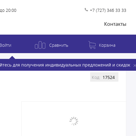
до 20:00
+7 (727) 346 33 33
Контакты
Войти
Сравнить
Корзина
йтесь для получения индивидуальных предложений и скидок
Код:
17524