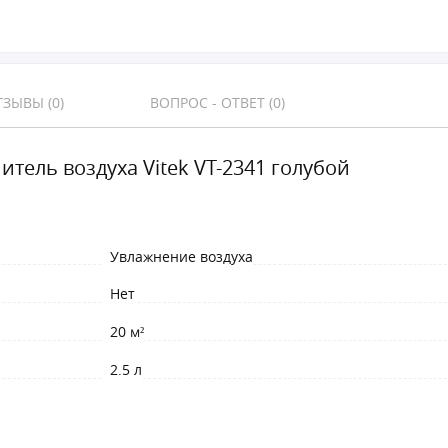
ЗЫВЫ (0)
ВОПРОС - ОТВЕТ (0)
итель воздуха Vitek VT-2341 голубой
Увлажнение воздуха
Нет
20 м²
2.5 л