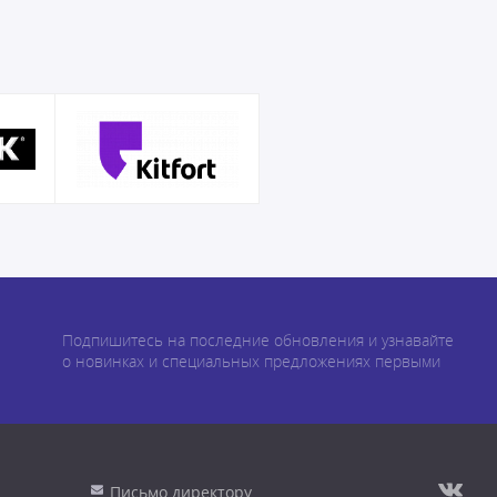
Подпишитесь на последние обновления и узнавайте
о новинках и специальных предложениях первыми
Письмо директору