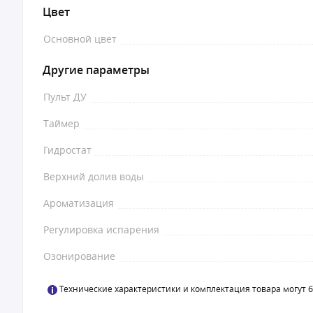
Цвет
Основной цвет
Другие параметры
Пульт ДУ
Таймер
Гидростат
Верхний долив воды
Ароматизация
Регулировка испарения
Озонирование
Технические характеристики и комплектация товара могут 