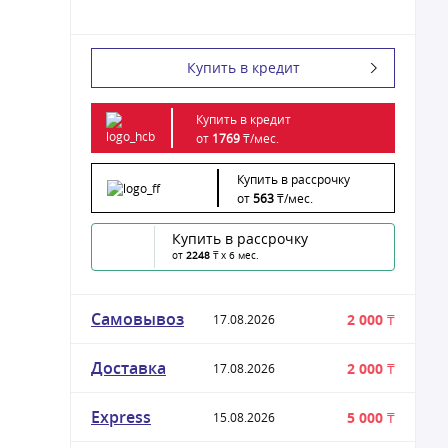
Купить в кредит
Купить в кредит
от
1769
₸/
мес.
Купить в рассрочку
от
563
₸/
мес.
Купить в рассрочку
от
2248
₸ x 6 мес.
Самовывоз
2 000 ₸
17.08.2026
Доставка
2 000 ₸
17.08.2026
Express
5 000 ₸
15.08.2026