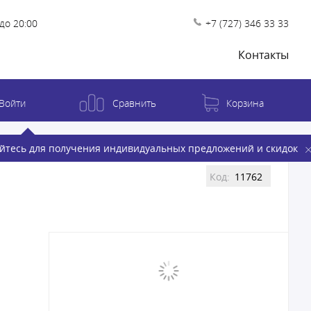
до 20:00
+7 (727) 346 33 33
Контакты
Войти
Сравнить
Корзина
йтесь для получения индивидуальных предложений и скидок
Код:
11762