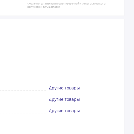
*Указанная дата является ориентировочной и может отличаться от
фактической даты доставки
Другие товары
Другие товары
Другие товары