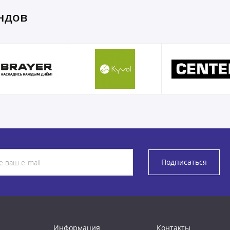
ндов
Подписаться
Информация
Контакты