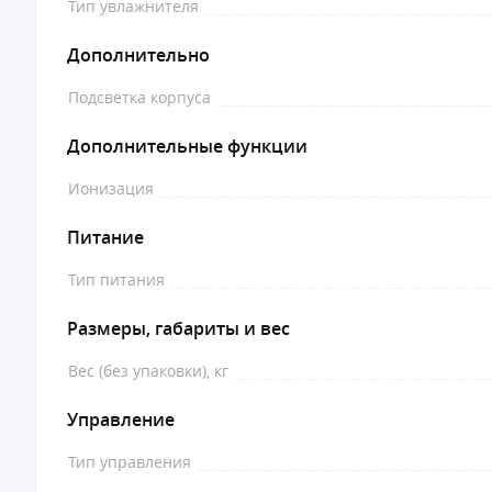
Тип увлажнителя
Дополнительно
Подсветка корпуса
Дополнительные функции
Ионизация
Питание
Тип питания
Размеры, габариты и вес
Вес (без упаковки), кг
Управление
Тип управления