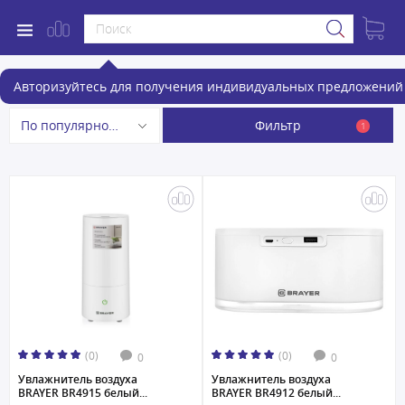
Увлажнители воздуха BRAYER
Авторизуйтесь для получения индивидуальных предложений 
Фильтр
По популярности
1
(0)
(0)
0
0
Увлажнитель воздуха
Увлажнитель воздуха
BRAYER BR4915 белый...
BRAYER BR4912 белый...