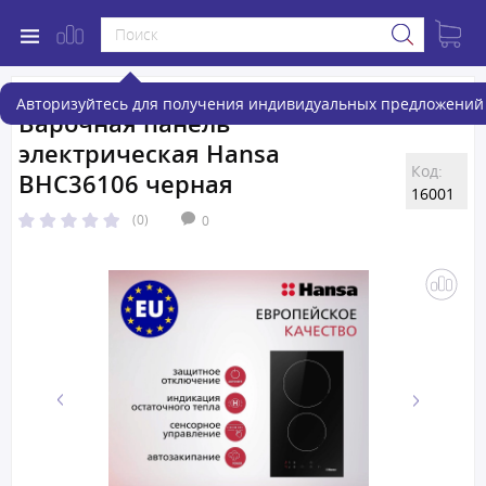
Авторизуйтесь для получения индивидуальных предложений 
Варочная панель
электрическая Hansa
Код:
BHC36106 черная
16001
(0)
0