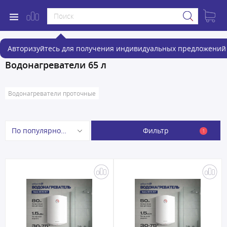
Авторизуйтесь для получения индивидуальных предложений 
Водонагреватели 65 л
Водонагреватели проточные
Фильтр
По популярности
1