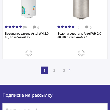
(0)
(0)
0
0
Водонагреватель Artel WH 2.0
Водонагреватель Artel WH 2.0
80, 80 л белый KZ...
80, 80 л стальной KZ...
1
2
3
Подписка на рассылку