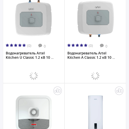
(0)
(0)
0
0
Водонагреватель Artel
Водонагреватель Artel
Kitchen U Classic 1.2 кВ 10 ...
Kitchen A Classic 1.2 кВ 10 ...