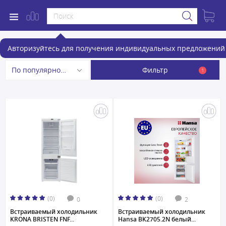
Встраиваемые холодильники
Авторизуйтесь для получения индивидуальных предложений 
Фильтр
По популярности
1
(0)
(0)
0
2
Встраиваемый холодильник
Встраиваемый холодильник
KRONA BRISTEN FNF...
Hansa BK2705.2N белый...