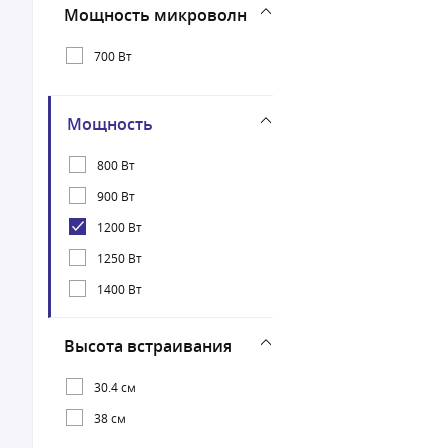
Мощность микроволн
700 Вт
Мощность
800 Вт
900 Вт
1200 Вт
1250 Вт
1400 Вт
Высота встраивания
30.4 см
38 см