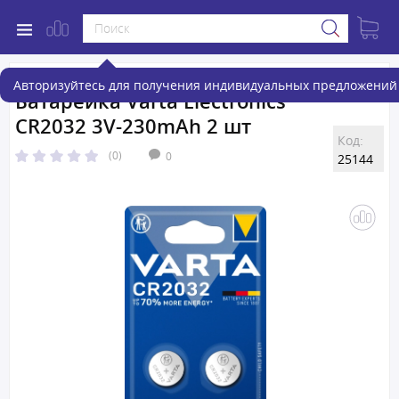
Авторизуйтесь для получения индивидуальных предложений 
Батарейка Varta Electronics
CR2032 3V-230mAh 2 шт
Код:
(0)
0
25144