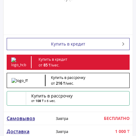
Купить в кредит
Купить в кредит
от
85
₸/
мес.
Купить в рассрочку
от
216
₸/
мес.
Купить в рассрочку
от
108
₸ x 6 мес.
Самовывоз
БЕСПЛАТНО
Завтра
Доставка
1 000 ₸
Завтра