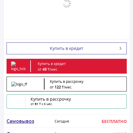
Купить в кредит
Купить в кредит
от
48
₸/
мес.
Купить в рассрочку
от
122
₸/
мес.
Купить в рассрочку
от
61
₸ x 6 мес.
Самовывоз
БЕСПЛАТНО
Сегодня