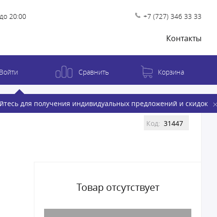
до 20:00
+7 (727) 346 33 33
Контакты
Войти
Сравнить
Корзина
йтесь для получения индивидуальных предложений и скидок
Код:
31447
Товар отсутствует