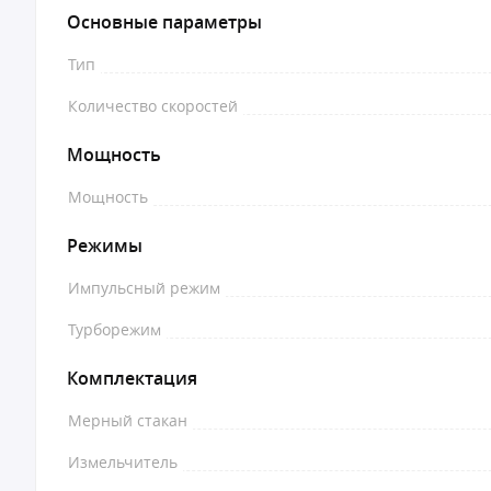
Основные параметры
Тип
Количество скоростей
Мощность
Мощность
Режимы
Импульсный режим
Турборежим
Комплектация
Мерный стакан
Измельчитель