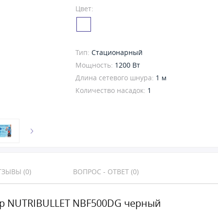
Цвет:
Тип:
Стационарный
Мощность:
1200 Вт
Длина сетевого шнура:
1 м
Количество насадок:
1
ЗЫВЫ (0)
ВОПРОС - ОТВЕТ (0)
р NUTRIBULLET NBF500DG черный