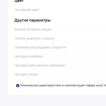
Цвет
Основной цвет
Другие параметры
Длина сетевого шнура
Объем мерного стакана
Плавная регулировка скорости
Насадка-комбайн
Насадка для нарезки кубиками
Насадка-пюре
Технические характеристики и комплектация товара могут 