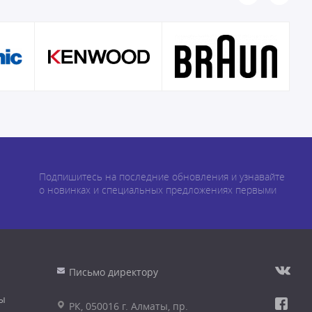
Подпишитесь на последние обновления и узнавайте
о новинках и специальных предложениях первыми
Письмо директору
ы
РК, 050016 г. Алматы, пр.