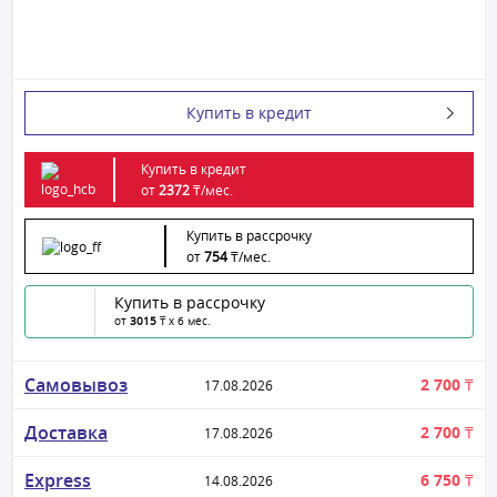
Купить в кредит
Купить в кредит
от
2372
₸/
мес.
Купить в рассрочку
от
754
₸/
мес.
Купить в рассрочку
от
3015
₸ x 6 мес.
Самовывоз
2 700 ₸
17.08.2026
Доставка
2 700 ₸
17.08.2026
Express
6 750 ₸
14.08.2026