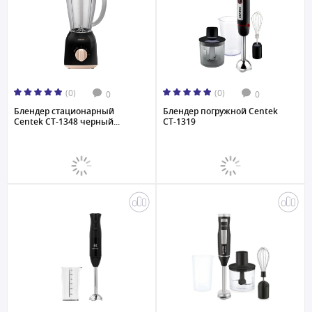
(0)
(0)
0
0
Блендер стационарный
Блендер погружной Centek
Centek CT-1348 черный...
CT-1319