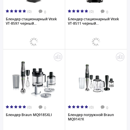
(0)
(0)
0
0
Блендер стационарный Vitek
Блендер стационарный Vitek
VT-8597 черный...
VT-8511 черный...
(0)
(0)
0
0
Блендер Braun MQ9185XLI
Блендер погружной Braun
MQ9147X