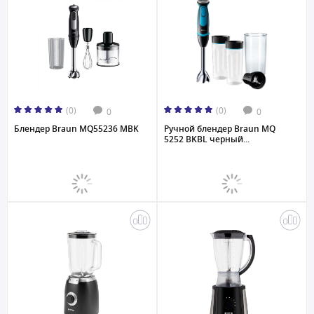
(0)
(0)
0
0
Блендер Braun MQ55236 MBK
Ручной блендер Braun MQ
5252 BKBL черный...