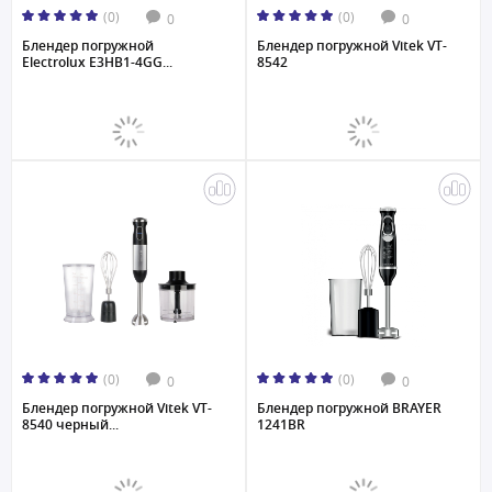
(0)
(0)
0
0
Блендер погружной
Блендер погружной Vitek VT-
Electrolux E3HB1-4GG...
8542
(0)
(0)
0
0
Блендер погружной Vitek VT-
Блендер погружной BRAYER
8540 черный...
1241BR