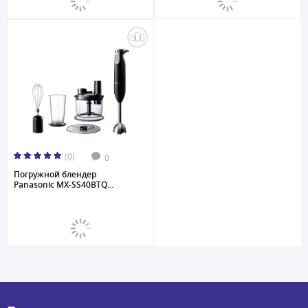
(0)
0
Погружной блендер
Panasonic MX-SS40BTQ...