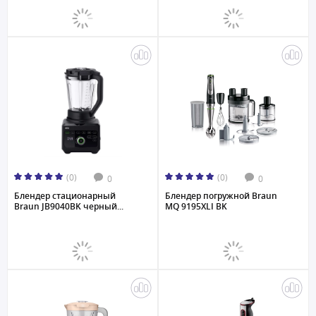
(0)
(0)
0
0
Блендер стационарный
Блендер погружной Braun
Braun JB9040BK черный...
MQ 9195XLI BK