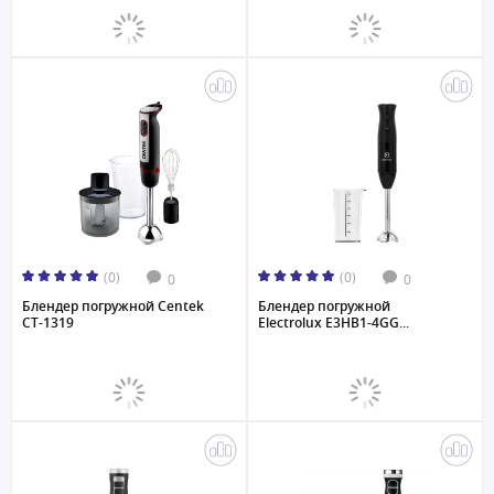
(0)
(0)
0
0
Блендер погружной Centek
Блендер погружной
CT-1319
Electrolux E3HB1-4GG...