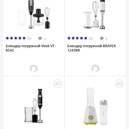
(0)
(0)
0
0
Блендер погружной Vitek VT-
Блендер погружной BRAYER
8542
1243BR