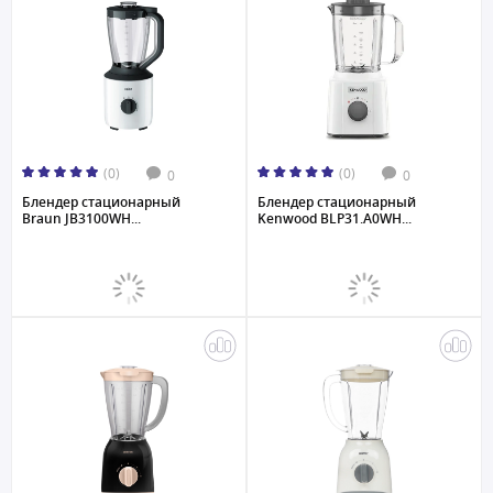
(0)
(0)
0
0
Блендер стационарный
Блендер стационарный
Braun JB3100WH...
Kenwood BLP31.A0WH...