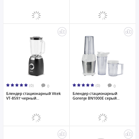
(0)
(0)
0
0
Блендер стационарный Vitek
Блендер стационарный
VT-8597 черный...
Gorenje BN1000E серый...