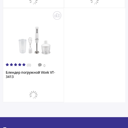
(0)
0
Блендер погружной Vitek VT-
3413