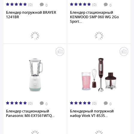
(0)
(0)
0
0
Блендер погружной BRAYER
Блендер стационарный
1241BR
KENWOOD SMP 060 WG 2Go
Sport...
(0)
(0)
0
0
Блендер стационарный
Блендерный погружной
Panasonic MX-EX1561WTQ...
набор Vitek VT-8535...