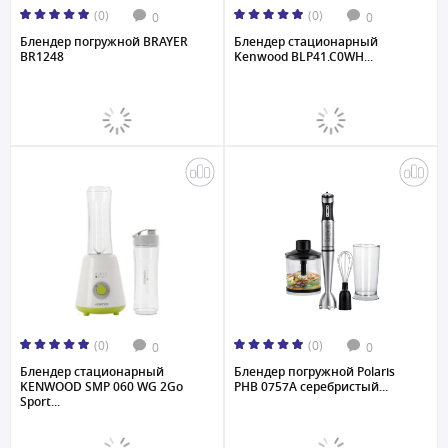
(0)
(0)
0
0
Блендер погружной BRAYER
Блендер стационарный
BR1248
Kenwood BLP41.C0WH...
(0)
(0)
0
0
Блендер стационарный
Блендер погружной Polaris
KENWOOD SMP 060 WG 2Go
PHB 0757A серебристый...
Sport...