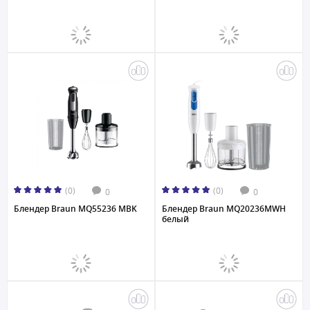
(0)
(0)
0
0
Блендер Braun MQ55236 MBK
Блендер Braun MQ20236MWH
белый