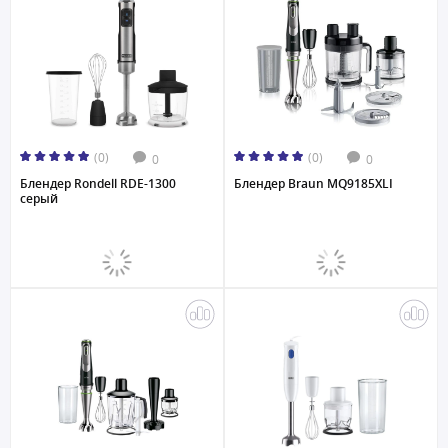
(0)
(0)
0
0
Блендер Rondell RDE-1300
Блендер Braun MQ9185XLI
серый