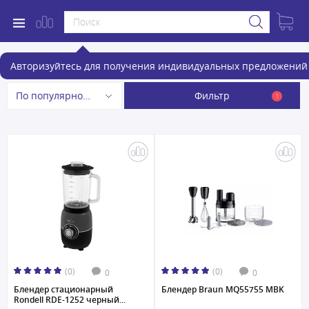
Блендеры
Авторизуйтесь для получения индивидуальных предложений 
Фильтр
По популярности
1
(0)
(0)
0
0
Блендер стационарный
Блендер Braun MQ55755 MBK
Rondell RDE-1252 черный...