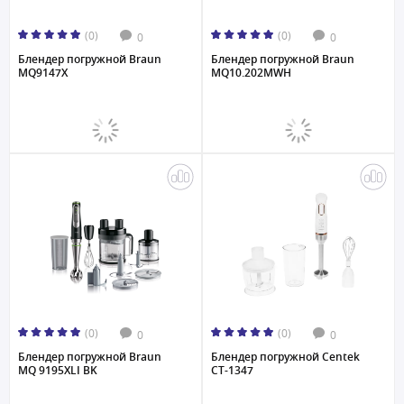
(0)
(0)
0
0
Блендер погружной Braun
Блендер погружной Braun
MQ9147X
MQ10.202MWH
(0)
(0)
0
0
Блендер погружной Braun
Блендер погружной Centek
MQ 9195XLI BK
CT-1347