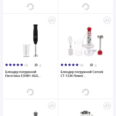
(0)
(0)
0
0
Блендер погружной
Блендер погружной Centek
Electrolux E3HB1-4GG...
CT-1336 Flower...