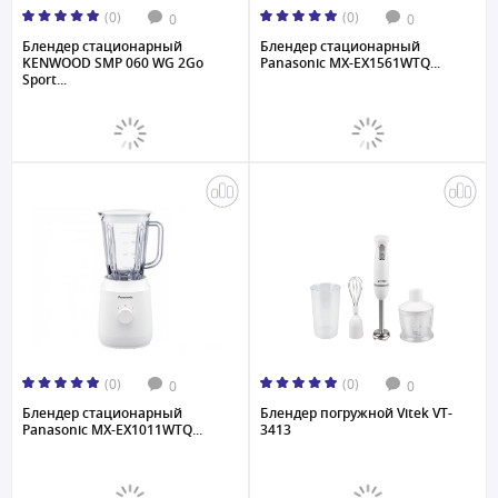
(0)
(0)
0
0
Блендер стационарный
Блендер стационарный
KENWOOD SMP 060 WG 2Go
Panasonic MX-EX1561WTQ...
Sport...
(0)
(0)
0
0
Блендер стационарный
Блендер погружной Vitek VT-
Panasonic MX-EX1011WTQ...
3413