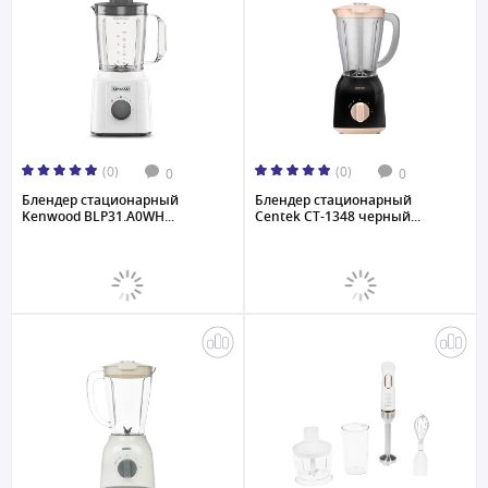
(0)
(0)
0
0
Блендер стационарный
Блендер стационарный
Kenwood BLP31.A0WH...
Centek CT-1348 черный...