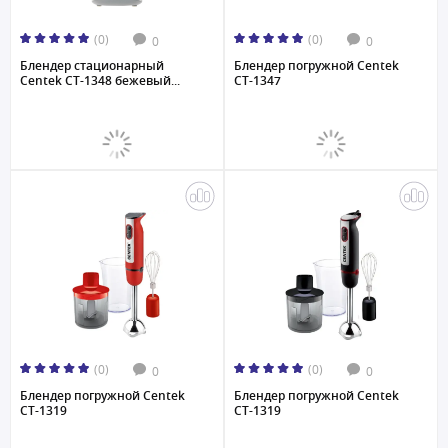
(0)
(0)
0
0
Блендер стационарный
Блендер погружной Centek
Centek CT-1348 бежевый...
CT-1347
(0)
(0)
0
0
Блендер погружной Centek
Блендер погружной Centek
CT-1319
CT-1319