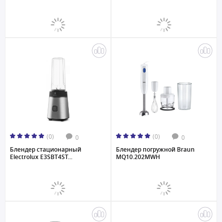
(0)
(0)
0
0
Блендер стационарный
Блендер погружной Braun
Electrolux E3SBT4ST...
MQ10.202MWH