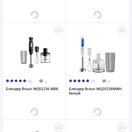
(0)
(0)
0
0
Блендер Braun MQ55236 MBK
Блендер Braun MQ20236MWH
белый