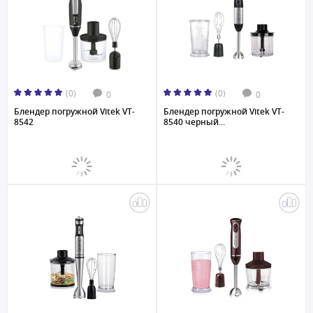
(0)
(0)
0
0
Блендер погружной Vitek VT-
Блендер погружной Vitek VT-
8542
8540 черный...