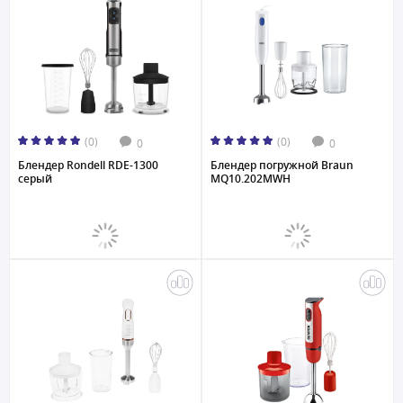
(0)
(0)
0
0
Блендер Rondell RDE-1300
Блендер погружной Braun
серый
MQ10.202MWH