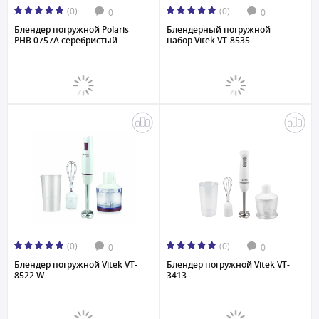
(0)
(0)
0
0
Блендер погружной Polaris
Блендерный погружной
PHB 0757A серебристый...
набор Vitek VT-8535...
(0)
(0)
0
0
Блендер погружной Vitek VT-
Блендер погружной Vitek VT-
8522 W
3413