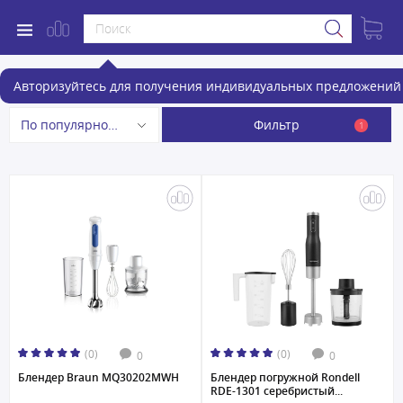
Блендеры
Авторизуйтесь для получения индивидуальных предложений 
Фильтр
По популярности
1
(0)
(0)
0
0
Блендер Braun MQ30202MWH
Блендер погружной Rondell
RDE-1301 серебристый...