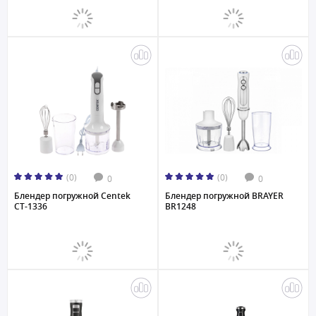
(0)
(0)
0
0
Блендер погружной Centek
Блендер погружной BRAYER
CT-1336
BR1248