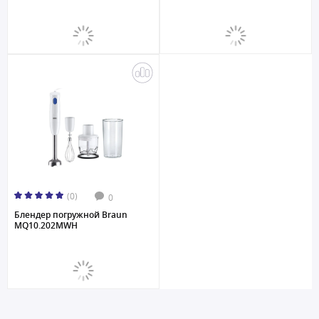
(0)
0
Блендер погружной Braun
MQ10.202MWH