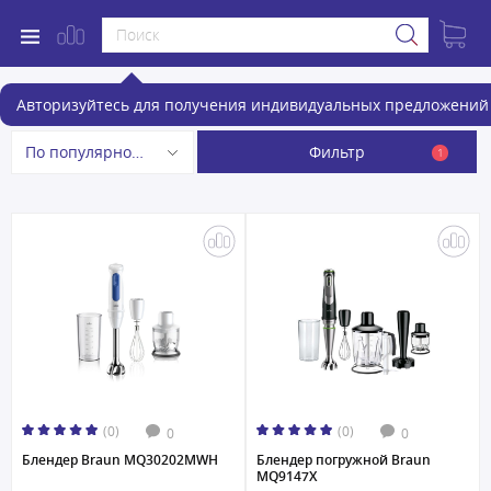
Блендеры
Авторизуйтесь для получения индивидуальных предложений 
Фильтр
По популярности
1
(0)
(0)
0
0
Блендер Braun MQ30202MWH
Блендер погружной Braun
MQ9147X