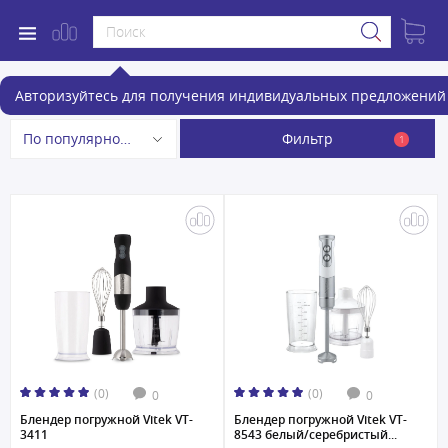
Блендеры
Авторизуйтесь для получения индивидуальных предложений 
Фильтр
По популярности
1
(0)
(0)
0
0
Блендер погружной Vitek VT-
Блендер погружной Vitek VT-
3411
8543 белый/серебристый...