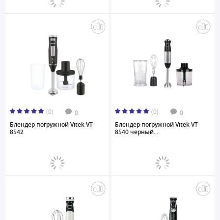
(0)
(0)
0
0
Блендер погружной Vitek VT-
Блендер погружной Vitek VT-
8542
8540 черный...