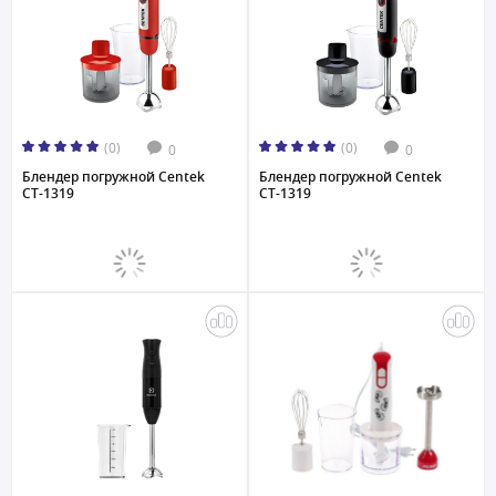
(0)
(0)
0
0
Блендер погружной Centek
Блендер погружной Centek
CT-1319
CT-1319