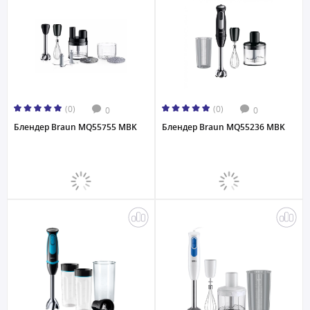
(0)
(0)
0
0
Блендер Braun MQ55755 MBK
Блендер Braun MQ55236 MBK