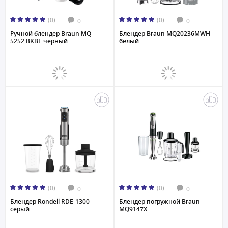
(0)
(0)
0
0
Ручной блендер Braun MQ
Блендер Braun MQ20236MWH
5252 BKBL черный...
белый
(0)
(0)
0
0
Блендер Rondell RDE-1300
Блендер погружной Braun
серый
MQ9147X