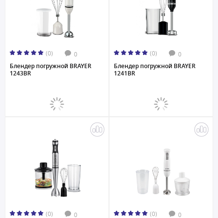
(0)
(0)
0
0
Блендер погружной BRAYER
Блендер погружной BRAYER
1243BR
1241BR
(0)
(0)
0
0