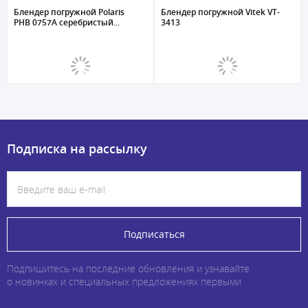
Блендер погружной Polaris
Блендер погружной Vitek VT-
PHB 0757A серебристый...
3413
Подписка на рассылку
Подписаться
Подпишитесь на последние обновления и узнавайте
о новинках и специальных предложениях первыми