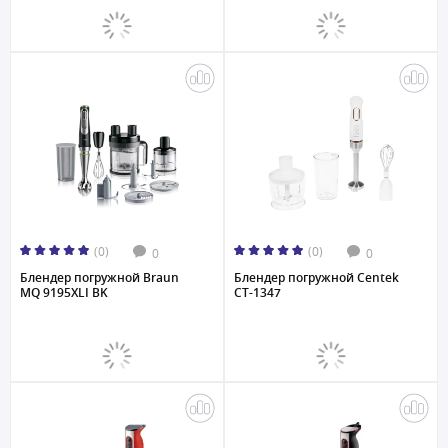
(0)
(0)
0
0
Блендер погружной Braun
Блендер погружной Centek
MQ 9195XLI BK
CT-1347