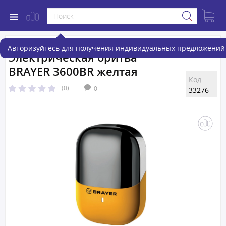
Авторизуйтесь для получения индивидуальных предложений 
Электрическая бритва
BRAYER 3600BR желтая
Код:
(0)
0
33276