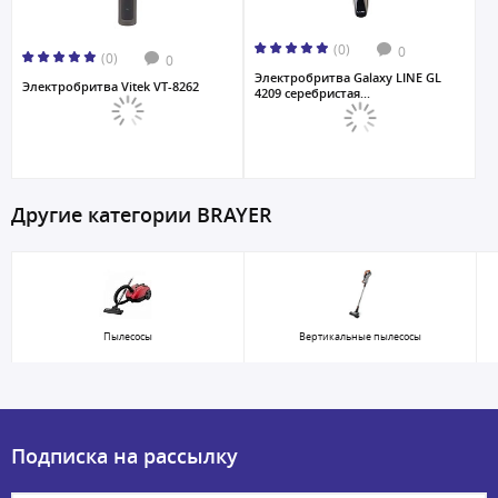
(0)
0
(0)
0
Электробритва Galaxy LINE GL
Электробритва Vitek VT-8262
4209 серебристая...
Другие категории BRAYER
Пылесосы
Вертикальные пылесосы
Подписка на рассылку