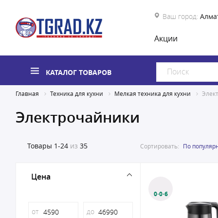
Ваш город:
Алма
Акции
КАТАЛОГ ТОВАРОВ
Главная
Техника для кухни
Мелкая техника для кухни
Элек
Электрочайники
Товары
1-24
из
35
Сортировать:
По популяр
Цена
0·0·6
от
до