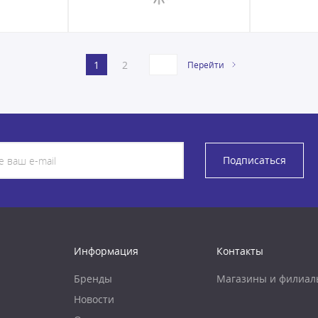
1
2
Перейти
Подписаться
Информация
Контакты
Бренды
Магазины и филиал
Новости