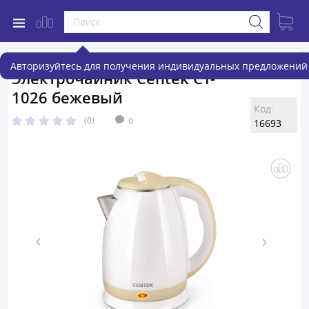
Авторизуйтесь для получения индивидуальных предложений 
Электрочайник Centek CT-
1026 бежевый
Код:
(0)
0
16693