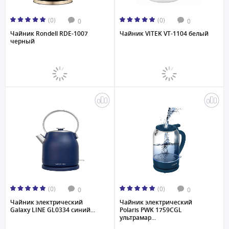
(0)
(0)
0
0
Чайник Rondell RDE-1007
Чайник VITEK VT-1104 белый
черный
(0)
(0)
0
0
Чайник электрический
Чайник электрический
Galaxy LINE GL0334 синий...
Polaris PWK 1759CGL
ультрамар...