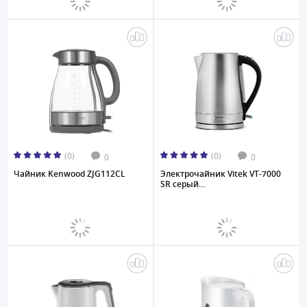
(0)
(0)
0
0
Чайник Kenwood ZJG112CL
Электрочайник Vitek VT-7000
SR серый...