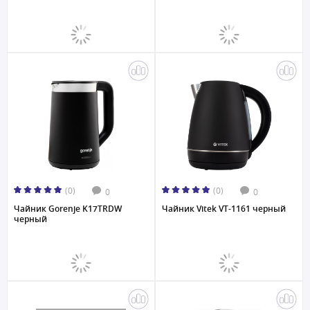
(0)
(0)
0
0
Чайник Gorenje K17TRDW
Чайник Vitek VT-1161 черный
черный