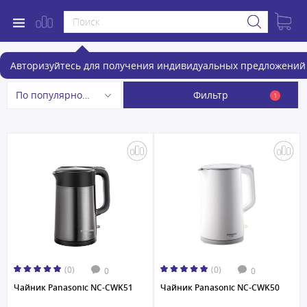
Электрочайники
Авторизуйтесь для получения индивидуальных предложений 
Фильтр
По популярности
1
(0)
(0)
0
0
Чайник Panasonic NC-CWK51
Чайник Panasonic NC-CWK50