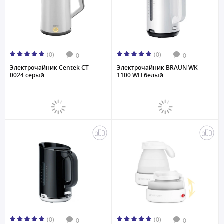
(0)
(0)
0
0
Электрочайник Centek CT-
Электрочайник BRAUN WK
0024 серый
1100 WH белый...
(0)
(0)
0
0