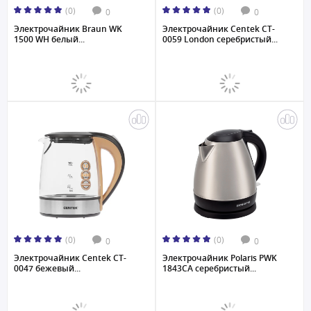
(0)
(0)
0
0
Электрочайник Braun WK
Электрочайник Centek CT-
1500 WH белый...
0059 London серебристый...
(0)
(0)
0
0
Электрочайник Centek CT-
Электрочайник Polaris PWK
0047 бежевый...
1843CA серебристый...