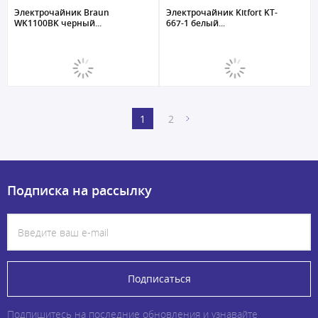
Электрочайник Braun
Электрочайник Kitfort KT-
WK1100BK черный...
667-1 белый...
1
2
Подписка на рассылку
Подписаться
Подпишитесь на последние обновления и узнавайте