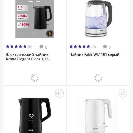
(0)
(0)
0
0
Электрический чайник
Чайник Fakir Wk1101 серый
Krona Elegant Black 1,7л...