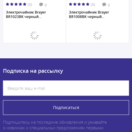
(0)
(0)
0
0
Электрочайник Brayer
Электрочайник Brayer
BR1023BK черный...
BR1008BK черный...
Подписка на рассылку
Подписаться
Подпишитесь на последние обновления и узнавайте
о новинках и специальных предложениях первыми