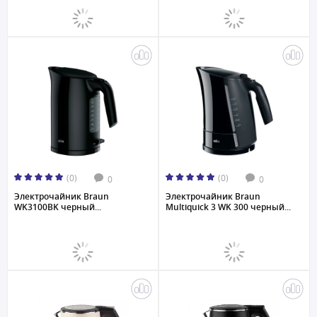
(0)
(0)
0
0
Электрочайник Braun
Электрочайник Braun
WK3100BK черный...
Multiquick 3 WK 300 черный...