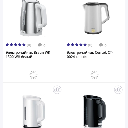
(0)
(0)
0
0
Электрочайник Braun WK
Электрочайник Centek CT-
1500 WH белый...
0024 серый