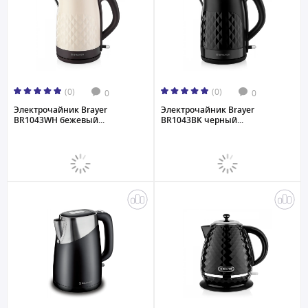
(0)
(0)
0
0
Электрочайник Brayer
Электрочайник Brayer
BR1043WH бежевый...
BR1043BK черный...