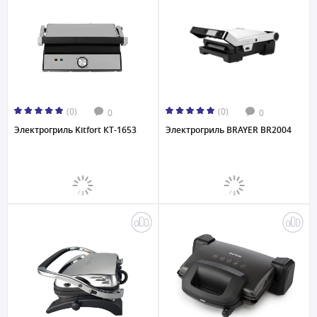
(0)
(0)
0
0
Электрогриль Kitfort КТ-1653
Электрогриль BRAYER BR2004