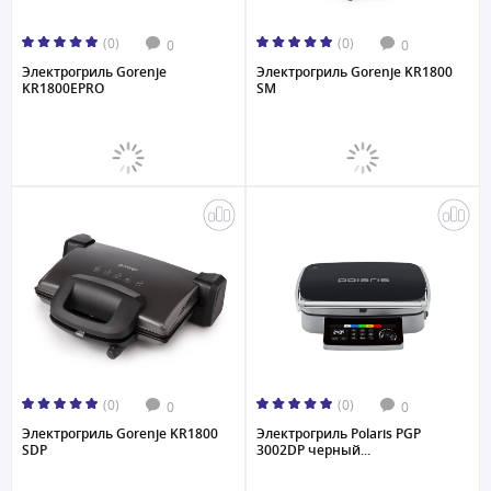
(0)
(0)
0
0
Электрогриль Gorenje
Электрогриль Gorenje KR1800
KR1800EPRO
SM
(0)
(0)
0
0
Электрогриль Gorenje KR1800
Электрогриль Polaris PGP
SDP
3002DP черный...