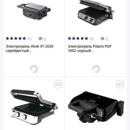
(0)
(0)
0
0
Электрогриль Vitek VT-2630
Электрогриль Polaris PGP
cеребристый...
1002 черный...