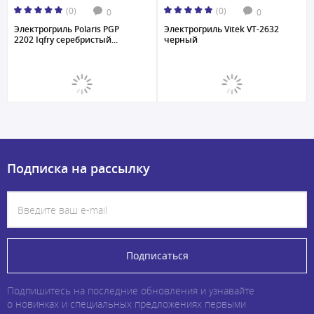
(0)
(0)
0
0
Электрогриль Polaris PGP
Электрогриль Vitek VT-2632
2202 Iqfry серебристый...
черный
Подписка на рассылку
Подписаться
Подпишитесь на последние обновления и узнавайте
о новинках и специальных предложениях первыми