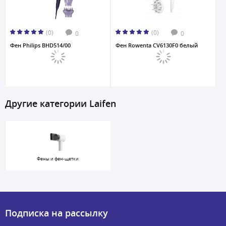
(0)
(0)
0
0
Фен Philips BHD514/00
Фен Rowenta CV6130F0 белый
Другие категории Laifen
Фены и фен-щетки
Подписка на рассылку