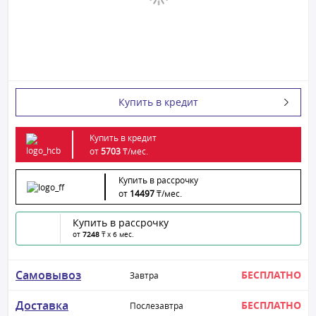
Купить в кредит
Купить в кредит
от
5703
₸/
мес.
Купить в рассрочку
от
14497
₸/
мес.
Купить в рассрочку
от
7248
₸ x 6 мес.
Самовывоз
БЕСПЛАТНО
Завтра
Доставка
БЕСПЛАТНО
Послезавтра