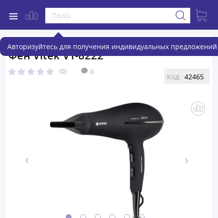
Авторизуйтесь для получения индивидуальных предложений 
Фен Vitek VT-8222
(0)
0
Код:
42465