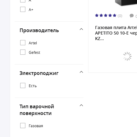
A+
(0)
Газовая плита Arte
Производитель
APETITO 50 10-E че
KZ...
Artel
Gefest
Электроподжиг
Есть
Тип варочной
поверхности
Газовая