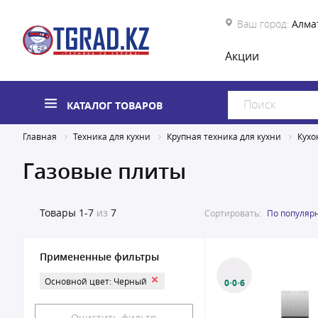
Ваш город:
Алма
Акции
КАТАЛОГ ТОВАРОВ
Главная
Техника для кухни
Крупная техника для кухни
Кухо
Газовые плиты
Товары
1-7
из
7
Сортировать:
По популяр
Примененные фильтры
Основной цвет: Черный
0·0·6
Очистить фильтр