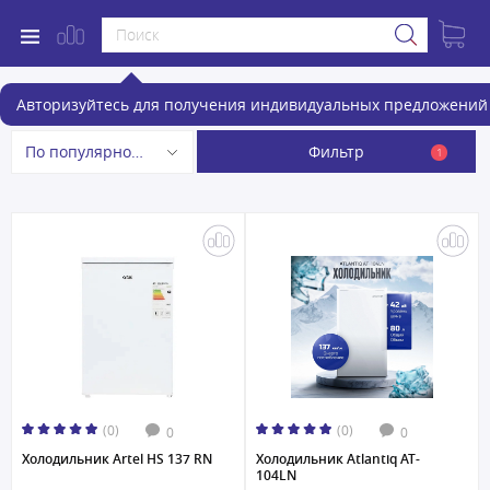
Холодильники
Авторизуйтесь для получения индивидуальных предложений 
Фильтр
По популярности
1
(0)
(0)
0
0
Холодильник Artel HS 137 RN
Холодильник Atlantiq AT-
104LN