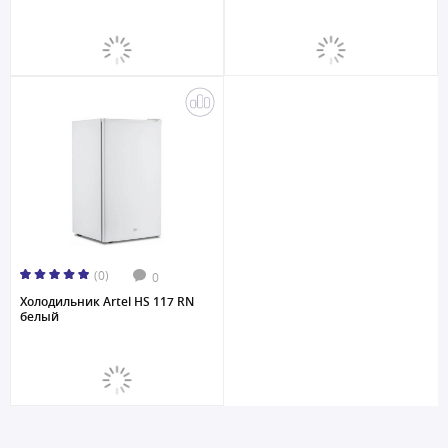
(0)
0
Холодильник Artel HS 117 RN
белый