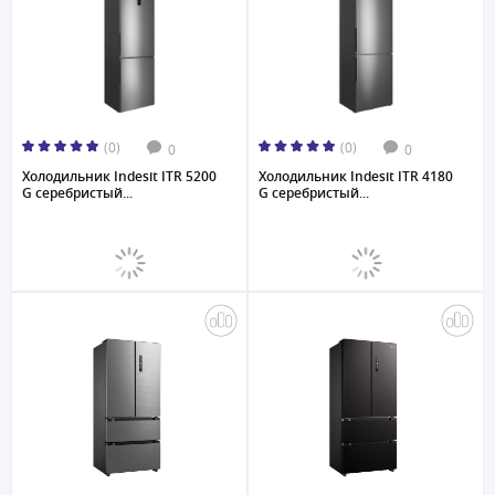
(0)
(0)
0
0
Холодильник Indesit ITR 5200
Холодильник Indesit ITR 4180
G серебристый...
G серебристый...