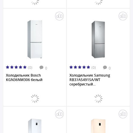
(0)
(0)
0
0
Холодильник Bosch
Холодильник Samsung
KGN36NW306 белый
RB37A5491SA/WT
серебристый...