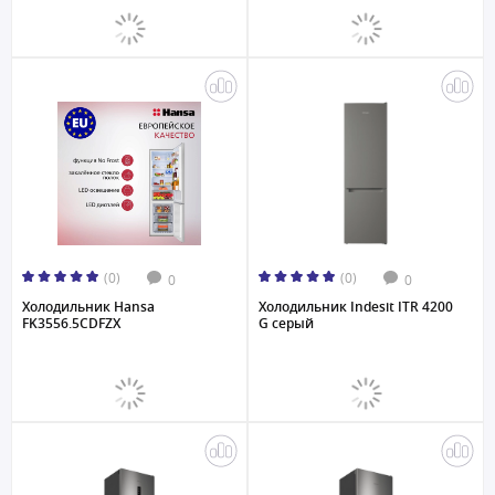
(0)
(0)
0
0
Холодильник Hansa
Холодильник Indesit ITR 4200
FK3556.5CDFZX
G серый