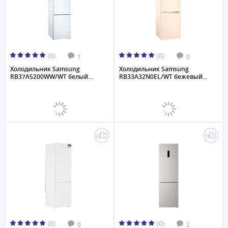
(0)
(0)
1
0
Холодильник Samsung
Холодильник Samsung
RB37A5200WW/WT белый...
RB33A32N0EL/WT бежевый...
(0)
(0)
0
2