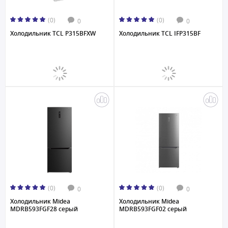
(0)
(0)
0
0
Холодильник TCL P315BFXW
Холодильник TCL IFP315BF
(0)
(0)
0
0
Холодильник Midea
Холодильник Midea
MDRB593FGF28 серый
MDRB593FGF02 серый