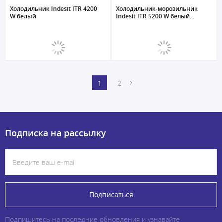
Холодильник Indesit ITR 4200
Холодильник-морозильник
W белый
Indesit ITR 5200 W белый...
1
2
Подписка на рассылку
Подписаться
Подпишитесь на последние обновления и узнавайте