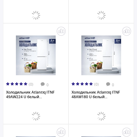
(0)
(0)
0
0
Холодильник Atlantiq ITNF
Холодильник Atlantiq ITNF
49AW224 U белый...
48AW180 U белый...