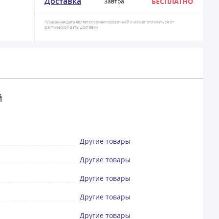
Доставка
БЕСПЛАТНО
Завтра
*Указанная дата является ориентировочной и может отличаться от
фактической даты доставки
й
Другие товары
Другие товары
Другие товары
Другие товары
Другие товары