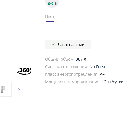
0·0·6
Цвет:
Есть в наличии
Общий объем:
387 л
Система охлаждения:
No Frost
Класс энергопотребления:
A+
Мощность замораживания:
12 кг/сутки