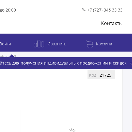
до 20:00
+7 (727) 346 33 33
Контакты
Войти
Сравнить
Корзина
ебристый
йтесь для получения индивидуальных предложений и скидок
Код:
21725