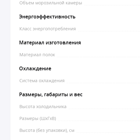
Объем морозильной камеры
Энергоэффективность
Класс энергопотребления
Материал изготовления
Материал полок
Охлаждение
Система охлаждения
Размеры, габариты и вес
Высота холодильника
Размеры (ШхГхВ)
Высота (без упаковки), см