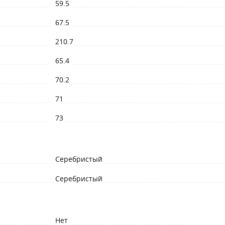
59.5
67.5
210.7
65.4
70.2
71
73
Серебристый
Серебристый
Нет