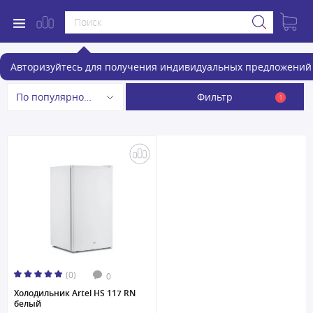
Холодильники
Авторизуйтесь для получения индивидуальных предложений 
Фильтр
По популярности
1
(0)
0
Холодильник Artel HS 117 RN
белый