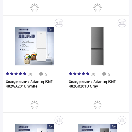
(0)
(0)
0
0
Холодильник Atlantiq ISNF
Холодильник Atlantiq ISNF
482WA201U White
482GR201U Gray