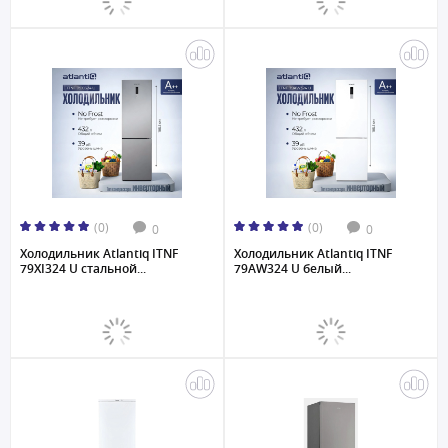
(0)
(0)
0
0
Холодильник Atlantiq ITNF
Холодильник Atlantiq ITNF
79XI324 U стальной...
79AW324 U белый...