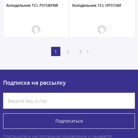
Холодильник TCL P315BFXW
Холодильник TCL IFP315BF
1
2
3
Подписка на рассылку
Подписаться
Подпишитесь на последние обновления и узнавайте