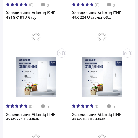
(0)
(0)
0
0
Холодильник Atlantiq ISNF
Холодильник Atlantiq ITNF
481GR191U Gray
49XI224 U стальной...
(0)
(0)
0
0
Холодильник Atlantiq ITNF
Холодильник Atlantiq ITNF
49AW224 U белый...
48AW180 U белый...