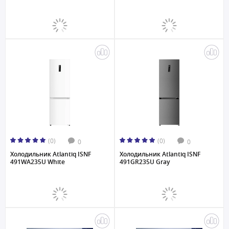
(0)
(0)
0
0
Холодильник Atlantiq ISNF
Холодильник Atlantiq ISNF
491WA235U White
491GR235U Gray