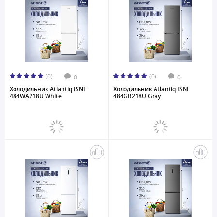
(0)
(0)
0
0
Холодильник Atlantiq ISNF
Холодильник Atlantiq ISNF
484WA218U White
484GR218U Gray