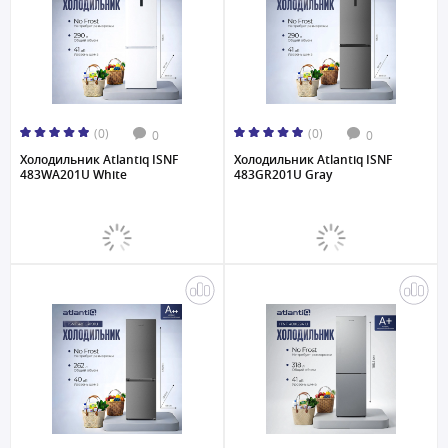
(0)
(0)
0
0
Холодильник Atlantiq ISNF
Холодильник Atlantiq ISNF
483WA201U White
483GR201U Gray