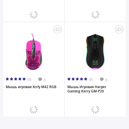
(0)
(0)
0
0
Мышь игровая Xtrfy M42 RGB
Мышь Игровая Harper
Gaming Kerry GM-P20