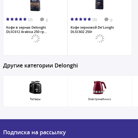
(0)
(0)
0
0
Кофе в зернах Delonghi
Кофе зерновой De'Longhi
DLSC612 Arabica 250 гр...
DLSC602 250г
Другие категории Delonghi
Тостеры
Электрочайники
Подписка на рассылку