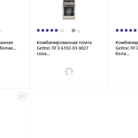
(0)
0
0
анная
Комбинированная плита
Комбинир
белая...
Gefest ПГЭ 6102-03 0027
Gefest ПГ
сера...
бела...