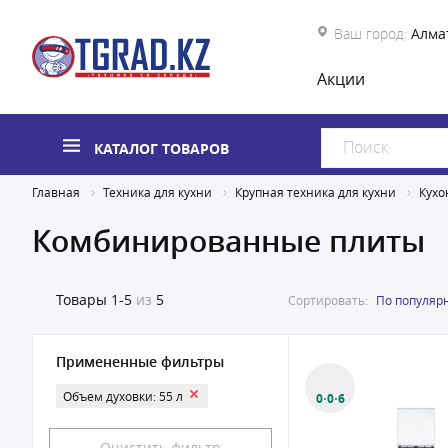
Ваш город:
Алма
Акции
КАТАЛОГ ТОВАРОВ
Главная
Техника для кухни
Крупная техника для кухни
Кухо
Комбинированные плиты
Товары
1-5
из
5
Сортировать:
По популяр
Примененные фильтры
Объем духовки: 55 л
0·0·6
Очистить фильтр