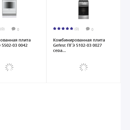
(0)
(0)
0
0
ованная плита
Комбинированная плита
Э 5502-03 0042
Gefest ПГЭ 5102-03 0027
сера...