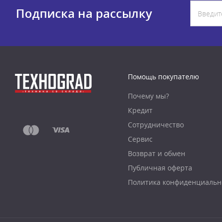
Подписка на рассылку
Помощь покупателю
Почему мы?
Кредит
Сотрудничество
Сервис
Возврат и обмен
Публичная оферта
Политика конфиденциальн