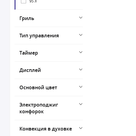
95 л
Гриль
Тип управления
Таймер
Дисплей
Основной цвет
Электроподжиг
конфорок
Конвекция в духовке