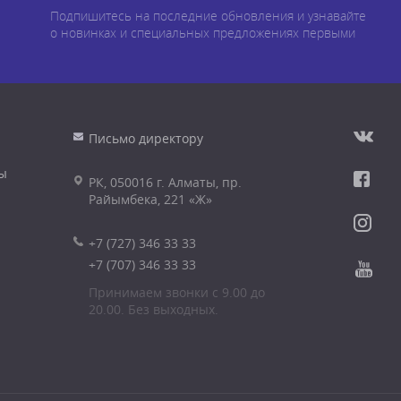
Подпишитесь на последние обновления и узнавайте
о новинках и специальных предложениях первыми
Письмо директору
ы
РК, 050016 г. Алматы, пр.
Райымбека, 221 «Ж»
+7 (727) 346 33 33
+7 (707) 346 33 33
Принимаем звонки с 9.00 до
20.00. Без выходных.