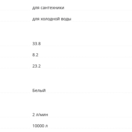
для сантехники
для холодной воды
33.8
8.2
23.2
Белый
2 л/мин
10000 л