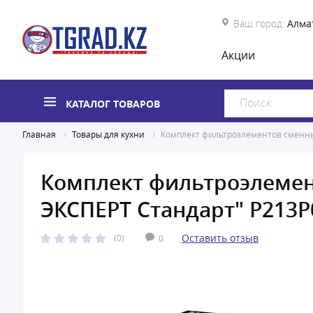
Ваш город:
Алма
Акции
КАТАЛОГ ТОВАРОВ
Главная
Товары для кухни
Комплект фильтроэлементов сменны
Комплект фильтроэлемен
ЭКСПЕРТ Стандарт" Р213Р
Оставить отзыв
(0)
0