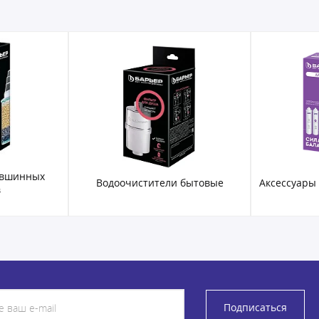
увшинных
Водоочистители бытовые
Аксессуары
в
Подписаться