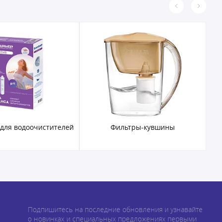
 для водоочистителей
Фильтры-кувшины
Подпишитесь на последние обновления и узнавайте
о новинках и специальных предложениях первыми