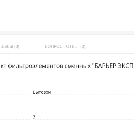
ЗЫВЫ (0)
ВОПРОС - ОТВЕТ (0)
кт фильтроэлементов сменных "БАРЬЕР ЭКСПЕ
Бытовой
3