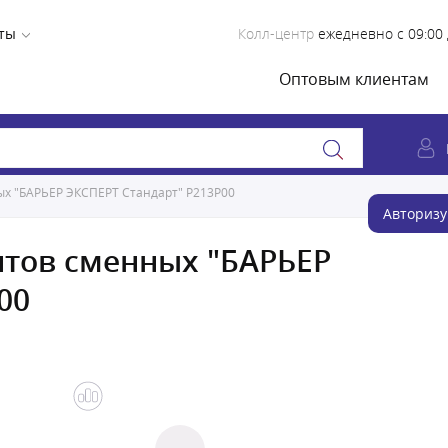
ты
Колл-центр
ежедневно с 09:00 
Оптовым клиентам
х "БАРЬЕР ЭКСПЕРТ Стандарт" Р213Р00
Авторизу
тов сменных "БАРЬЕР
00