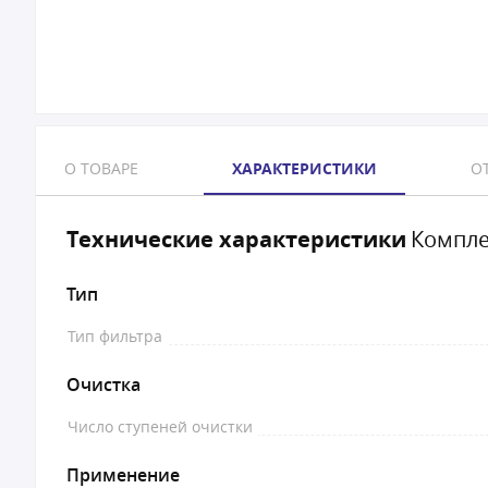
О ТОВАРЕ
ХАРАКТЕРИСТИКИ
ОТ
Технические характеристики
Компле
Тип
Тип фильтра
Очистка
Число ступеней очистки
Применение