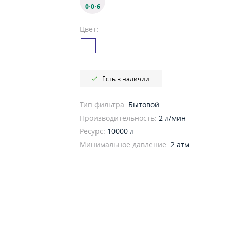
0·0·6
Цвет:
Есть в наличии
Тип фильтра:
Бытовой
Производительность:
2 л/мин
Ресурс:
10000 л
Минимальное давление:
2 атм