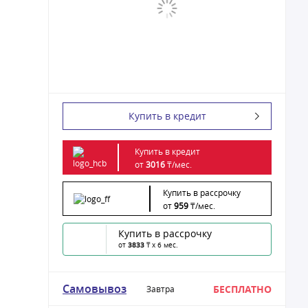
Купить в кредит
Купить в кредит
от
3016
₸/
мес.
Купить в рассрочку
от
959
₸/
мес.
Купить в рассрочку
от
3833
₸ x 6 мес.
Самовывоз
БЕСПЛАТНО
Завтра