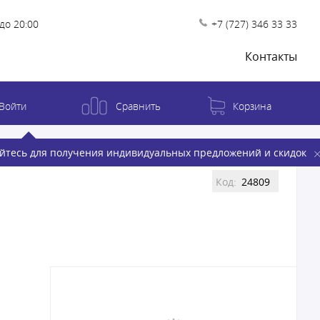
до 20:00
+7 (727) 346 33 33
Контакты
Войти
Сравнить
Корзина
йтесь для получения индивидуальных предложений и скидок
Код:
24809