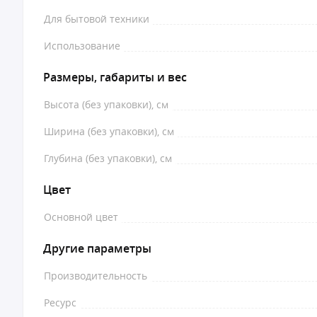
Для бытовой техники
Использование
Размеры, габариты и вес
Высота (без упаковки), см
Ширина (без упаковки), см
Глубина (без упаковки), см
Цвет
Основной цвет
Другие параметры
Производительность
Ресурс