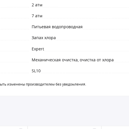
2 атм
7 атм
Питьевая водопроводная
Запах хлора
Expert
Механическая очистка, очистка от хлора
SL10
быть изменены производителем без уведомления.