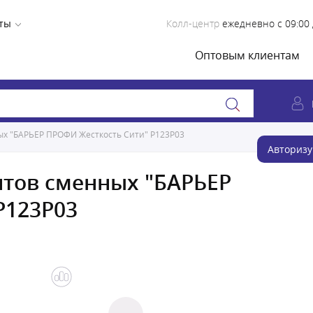
ты
Колл-центр
ежедневно с 09:00 
Оптовым клиентам
х "БАРЬЕР ПРОФИ Жесткость Сити" Р123Р03
Авторизу
тов сменных "БАРЬЕР
Р123Р03