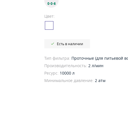
0·0·6
Цвет:
Есть в наличии
Тип фильтра:
Проточные (для питьевой в
Производительность:
2 л/мин
Ресурс:
10000 л
Минимальное давление:
2 атм