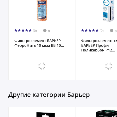
(0)
(0)
0
0
Фильтроэлемент БАРЬЕР
Фильтроэлемент 
ФерроНить 10 мкм BB 10...
БАРЬЕР Профи
Поликарбон Р12...
Другие категории Барьер