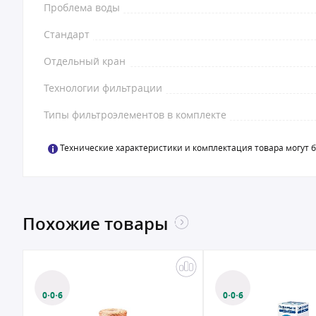
Проблема воды
Стандарт
Отдельный кран
Технологии фильтрации
Типы фильтроэлементов в комплекте
Технические характеристики и комплектация товара могут 
Похожие товары
0·0·6
0·0·6