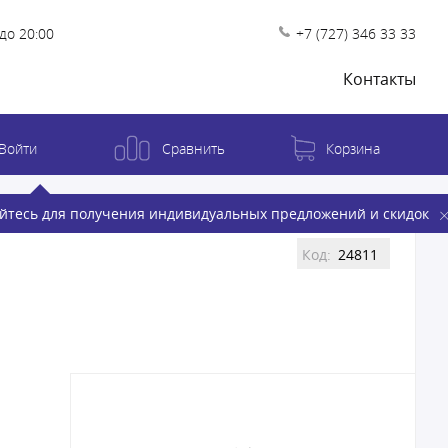
до 20:00
+7 (727) 346 33 33
Контакты
Войти
Сравнить
Корзина
йтесь для получения индивидуальных предложений и скидок
Код:
24811