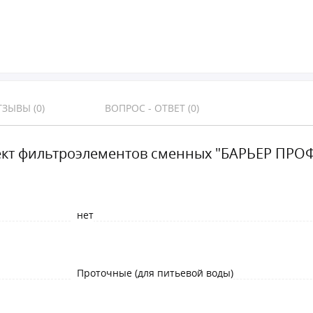
ЗЫВЫ (0)
ВОПРОС - ОТВЕТ (0)
кт фильтроэлементов сменных "БАРЬЕР ПРОФ
нет
Проточные (для питьевой воды)