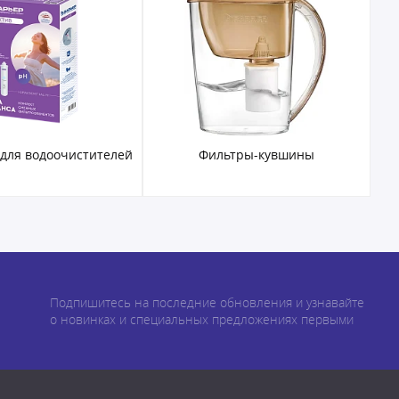
 для водоочистителей
Фильтры-кувшины
Подпишитесь на последние обновления и узнавайте
о новинках и специальных предложениях первыми