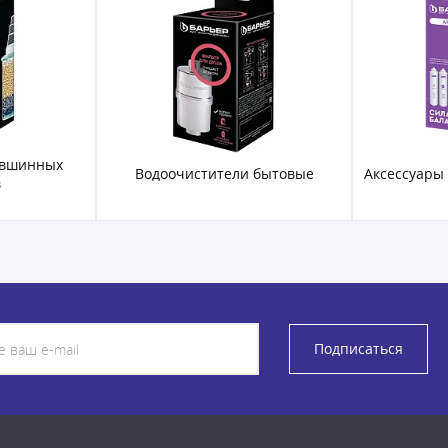
увшинных
Водоочистители бытовые
Аксессуары
в
Подписаться