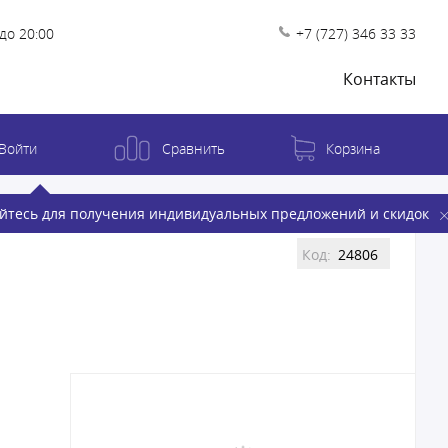
до 20:00
+7 (727) 346 33 33
Контакты
Войти
Сравнить
Корзина
йтесь для получения индивидуальных предложений и скидок
Код:
24806