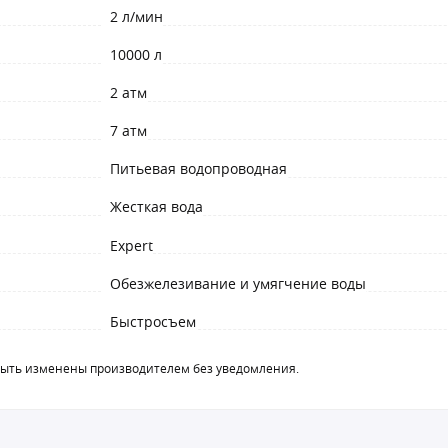
2 л/мин
10000 л
2 атм
7 атм
Питьевая водопроводная
Жесткая вода
Expert
Обезжелезивание и умягчение воды
Быстросъем
быть изменены производителем без уведомления.