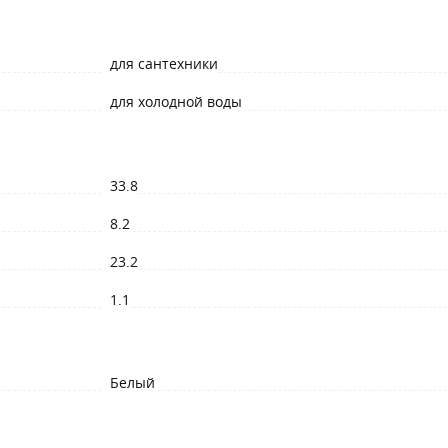
для сантехники
для холодной воды
33.8
8.2
23.2
1.1
Белый