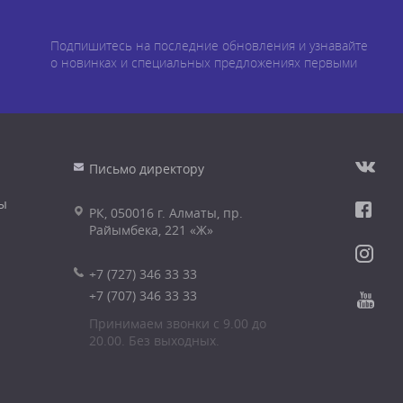
Подпишитесь на последние обновления и узнавайте
о новинках и специальных предложениях первыми
Письмо директору
ы
РК, 050016 г. Алматы, пр.
Райымбека, 221 «Ж»
+7 (727) 346 33 33
+7 (707) 346 33 33
Принимаем звонки с 9.00 до
20.00. Без выходных.