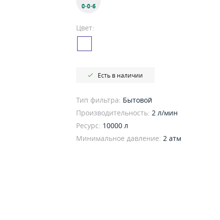
0·0·6
Цвет:
Есть в наличии
Тип фильтра:
Бытовой
Производительность:
2 л/мин
Ресурс:
10000 л
Минимальное давление:
2 атм