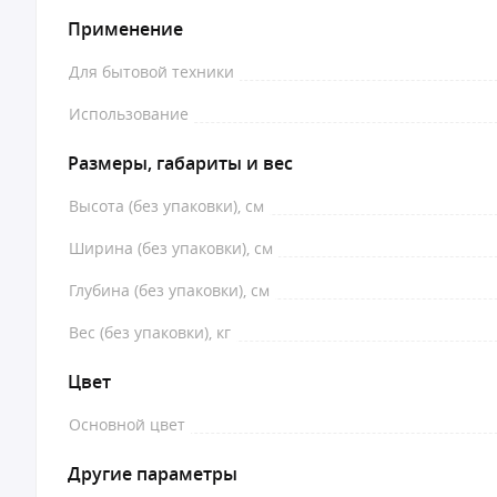
Применение
Для бытовой техники
Использование
Размеры, габариты и вес
Высота (без упаковки), см
Ширина (без упаковки), см
Глубина (без упаковки), см
Вес (без упаковки), кг
Цвет
Основной цвет
Другие параметры