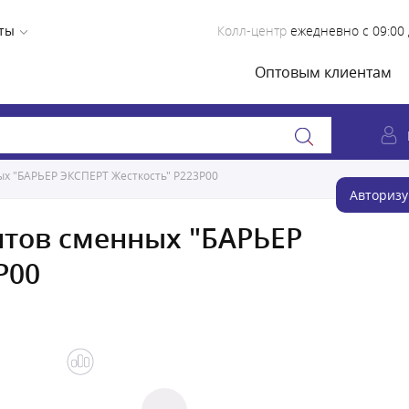
ты
Колл-центр
ежедневно с 09:00 
Оптовым клиентам
х "БАРЬЕР ЭКСПЕРТ Жесткость" Р223Р00
Авторизу
тов сменных "БАРЬЕР
Р00