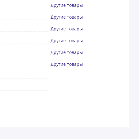
Другие товары
Другие товары
Другие товары
Другие товары
Другие товары
Другие товары