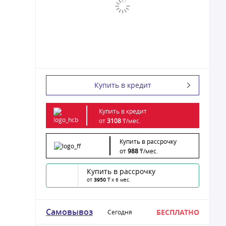
Купить в кредит
Купить в кредит
от
3108
₸/
мес.
Купить в рассрочку
от
988
₸/
мес.
Купить в рассрочку
от
3950
₸ x 6 мес.
Самовывоз
БЕСПЛАТНО
Сегодня