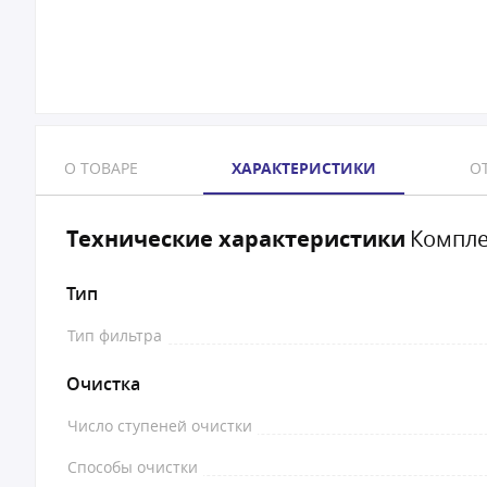
О ТОВАРЕ
ХАРАКТЕРИСТИКИ
ОТ
Технические характеристики
Компле
Тип
Тип фильтра
Очистка
Число ступеней очистки
Способы очистки