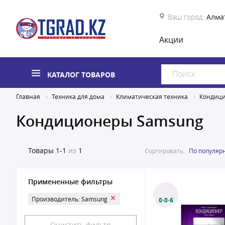
Ваш город:
Алма
Акции
КАТАЛОГ ТОВАРОВ
Главная
Техника для дома
Климатическая техника
Кондиц
Кондиционеры Samsung
Товары
1-1
из
1
Сортировать:
По популяр
Примененные фильтры
Производитель: Samsung
0·0·6
Очистить фильтр