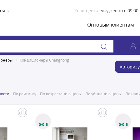
ты
Колл-центр
ежедневно с 09:00 
Оптовым клиентам
ионеры
Кондиционеры Changhong
Авторизу
ности
По рейтингу
По возрастанию цены
По убыванию цены
По наим
0·0·6
0·0·6