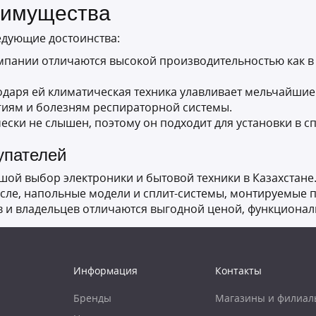
еимущества
едующие достоинства:
пании отличаются высокой производительностью как в р
даря ей климатическая техника улавливает мельчайшие 
ргиям и болезням респираторной системы.
ски не слышен, поэтому он подходит для установки в сп
упателей
ой выбор электроники и бытовой техники в Казахстане
числе, напольные модели и сплит-системы, монтируемые
в и владельцев отличаются выгодной ценой, функционал
Информация
Контакты
Бренды
Магазины и филиал