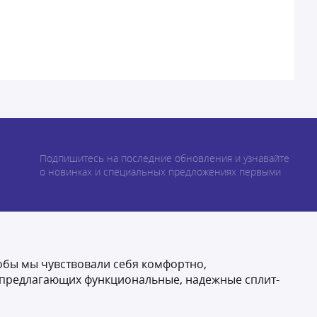
Подпишитесь на последние обновления и узнавайте
о новинках и специальных предложениях первыми
обы мы чувствовали себя комфортно,
, предлагающих функциональные, надежные сплит-