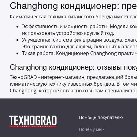
Changhong кондиционер: пр
Климатическая техника китайского бренда имеет сл
Эффективность и мощность работы. Модели ком
использовать устройство круглый год.
Улучшенная система фильтрации воздуха. Благо
Это крайне важно для людей, склонных к алле
Тихая работа. Кондиционер Changhong практиче
Changhong кондиционер: отзывы пок
ТехноGRAD - интернет-магазин, предлагающий больш
климатическую технику известных брендов. В том 
Changhong, которые согласно отзывам специалисто
Помощь покупателю
Почему мы?