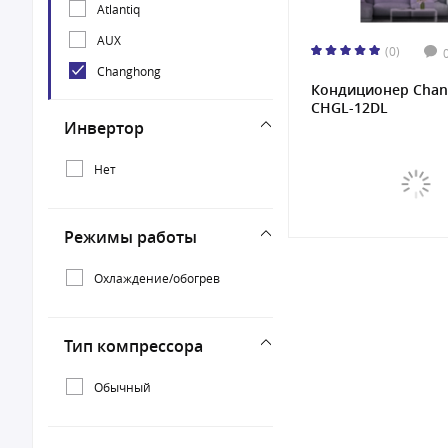
Atlantiq
AUX
(0)
Changhong
Кондиционер Cha
CHGL-12DL
Инвертор
Нет
Режимы работы
Охлаждение/обогрев
Тип компрессора
Обычный