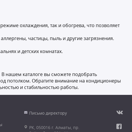
ежиме охлаждения, так и обогрева, что позволяет
аллергены, частицы, пыль и другие загрязнения.
альнях и детских комнатах.
. В нашем каталоге вы сможете подобрать
 под потолком. Обратите внимание на кондиционеры
ьностью и стабильностью работы.
Письмо директору
ы
РК, 050016 г. Алматы, пр.