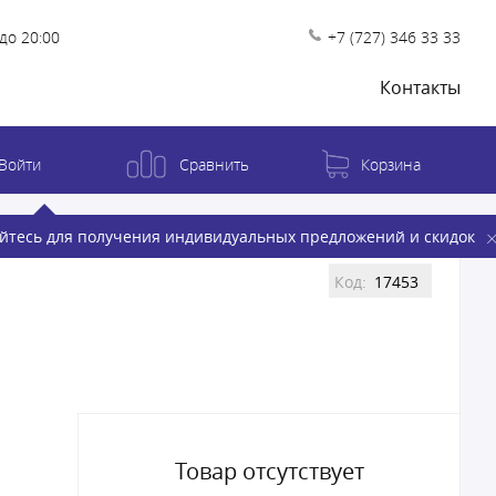
до 20:00
+7 (727) 346 33 33
Контакты
Войти
Сравнить
Корзина
йтесь для получения индивидуальных предложений и скидок
Код:
17453
Товар отсутствует