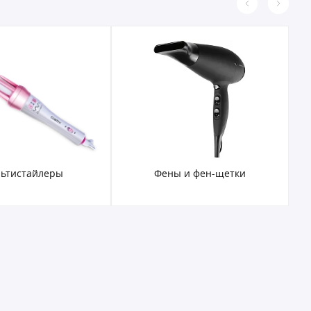
ьтистайлеры
Фены и фен-щетки