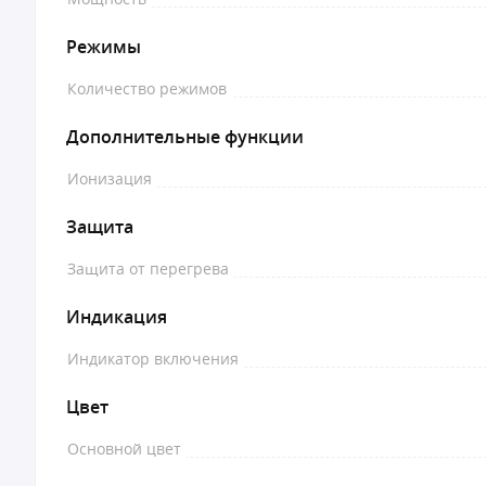
Режимы
Количество режимов
Дополнительные функции
Ионизация
Защита
Защита от перегрева
Индикация
Индикатор включения
Цвет
Основной цвет