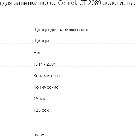
для завивки волос Centek CT-2089 золотисты
Щипцы для завивки волос
Щипцы
Нет
191° - 200°
Керамическое
Конические
16 мм
120 сек
35 Вт