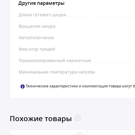
Другие параметры
Длина сетевого шнура
Вращение шнура
Автоотключение
Фиксатор прядей
Термоизолированный наконечник
Минимальная температура нагрева
Технические характеристики и комплектация товара могут 
Похожие товары