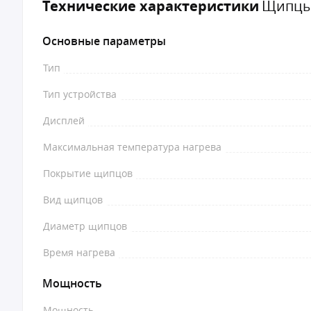
Технические характеристики
Щипцы 
Основные параметры
Тип
Тип устройства
Дисплей
Максимальная температура нагрева
Покрытие щипцов
Вид щипцов
Диаметр щипцов
Время нагрева
Мощность
Мощность