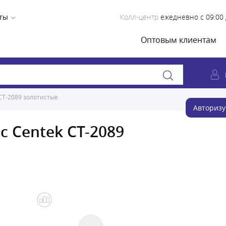
ты
Колл-центр
ежедневно с 09:00 
Оптовым клиентам
CT-2089 золотистые
Авторизу
 Centek CT-2089