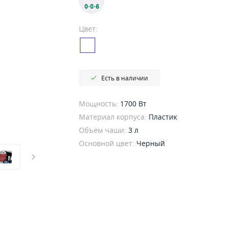
0·0·6
Цвет:
Есть в наличии
Мощность:
1700 Вт
Материал корпуса:
Пластик
Объем чаши:
3 л
Основной цвет:
Черный