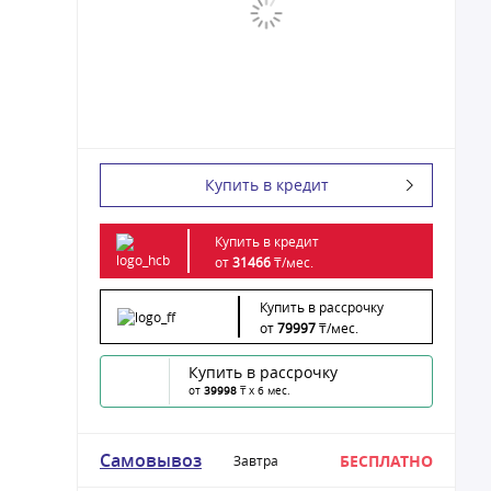
Купить в кредит
Купить в кредит
от
31466
₸/
мес.
Купить в рассрочку
от
79997
₸/
мес.
Купить в рассрочку
от
39998
₸ x 6 мес.
Самовывоз
БЕСПЛАТНО
Завтра