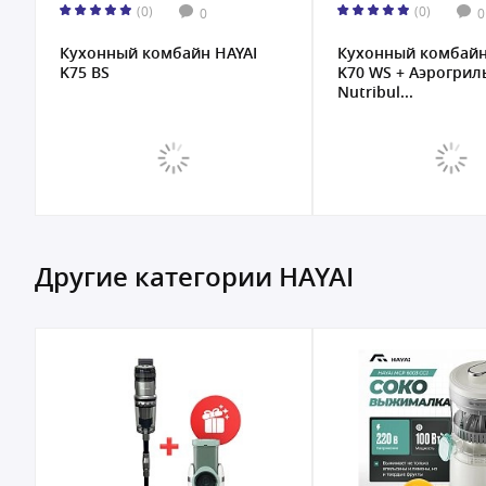
(0)
(0)
0
0
Кухонный комбайн HAYAI
Кухонный комбайн
K75 BS
K70 WS + Аэрогрил
Nutribul...
Другие категории HAYAI