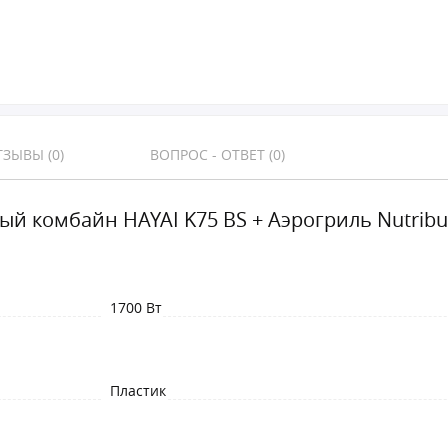
ЗЫВЫ (0)
ВОПРОС - ОТВЕТ (0)
ый комбайн HAYAI K75 BS + Аэрогриль Nutribu
1700 Вт
Пластик