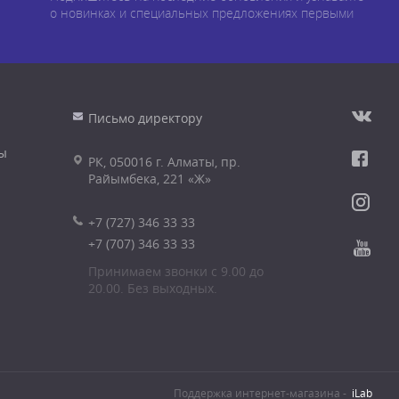
о новинках и специальных предложениях первыми
Письмо директору
ы
РК, 050016 г. Алматы, пр.
Райымбека, 221 «Ж»
+7 (727) 346 33 33
+7 (707) 346 33 33
Принимаем звонки с 9.00 до
20.00. Без выходных.
Поддержка интернет-магазина -
iLab