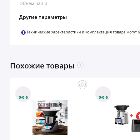
Объем чаши
Другие параметры
Технические характеристики и комплектация товара могут 
Похожие товары
0·0·6
0·0·6