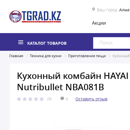
Ваш город:
Алма
Акции
КАТАЛОГ ТОВАРОВ
Главная
Техника для кухни
Приготовление пищи
Кухонный 
Кухонный комбайн HAYAI 
Nutribullet NBA081B
Оставить отзыв
(0)
0