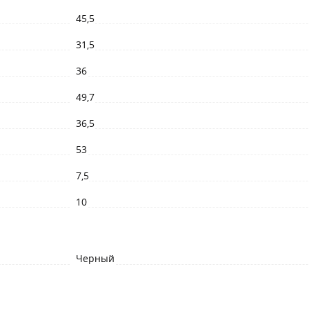
45,5
31,5
36
49,7
36,5
53
7,5
10
Черный