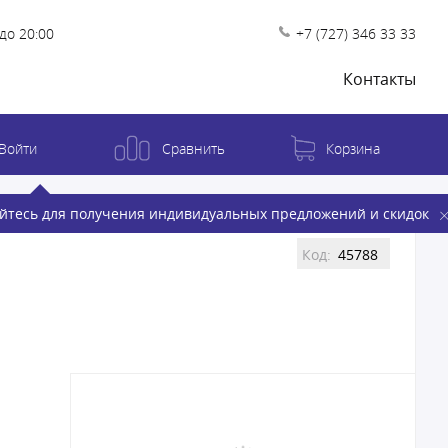
до 20:00
+7 (727) 346 33 33
Контакты
Войти
Сравнить
Корзина
йтесь для получения индивидуальных предложений и скидок
Код:
45788