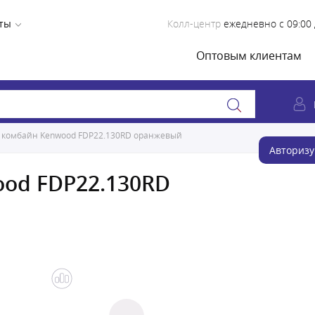
ты
Колл-центр
ежедневно с 09:00 
Оптовым клиентам
 комбайн Kenwood FDP22.130RD оранжевый
Авторизу
od FDP22.130RD