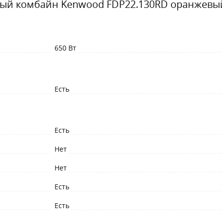
ый комбайн Kenwood FDP22.130RD оранжевы
650 Вт
Есть
Есть
Нет
Нет
Есть
Есть