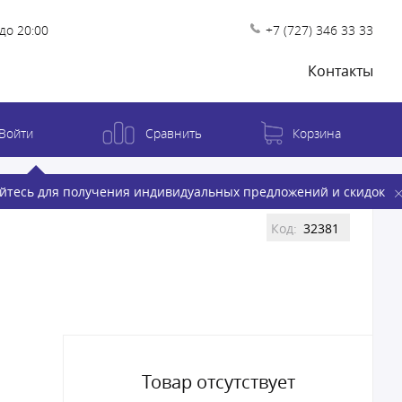
до 20:00
+7 (727) 346 33 33
Контакты
Войти
Сравнить
Корзина
йтесь для получения индивидуальных предложений и скидок
Код:
32381
Товар отсутствует