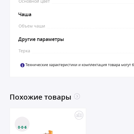
Основной цвет
Чаша
Объем чаши
Другие параметры
Терка
Технические характеристики и комплектация товара могут 
Похожие товары
0·0·6