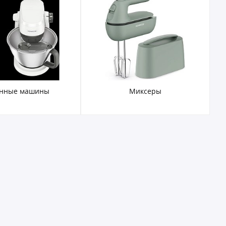
онные машины
Миксеры