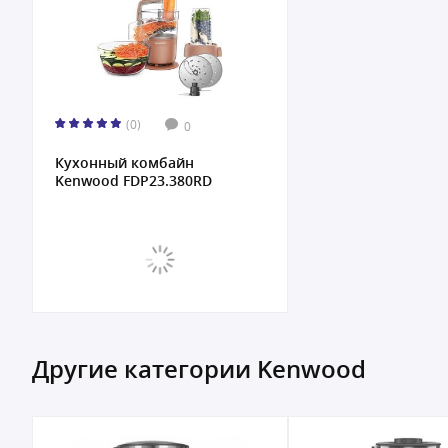
(0)
0
Кухонный комбайн
Kenwood FDP23.380RD
Другие категории Kenwood