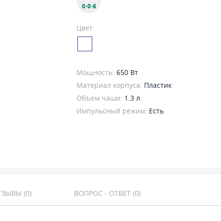
0·0·6
Цвет:
Мощность:
650 Вт
Материал корпуса:
Пластик
Объем чаши:
1.3 л
Импульсный режим:
Есть
ЗЫВЫ (0)
ВОПРОС - ОТВЕТ (0)