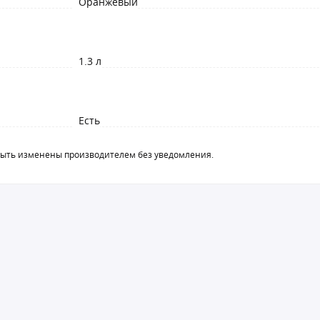
Оранжевый
1.3 л
Есть
быть изменены производителем без уведомления.