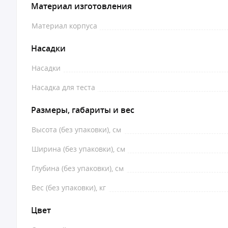
Материал изготовления
Материал корпуса
Насадки
Насадки
Насадка для теста
Размеры, габариты и вес
Высота (без упаковки), см
Ширина (без упаковки), см
Глубина (без упаковки), см
Вес (без упаковки), кг
Цвет