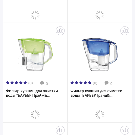
(0)
(0)
0
0
Фильтр-кувшин для очистки
Фильтр-кувшин для очистки
воды "БАРЬЕР Прайм&...
воды "БАРЬЕР Гранд&...