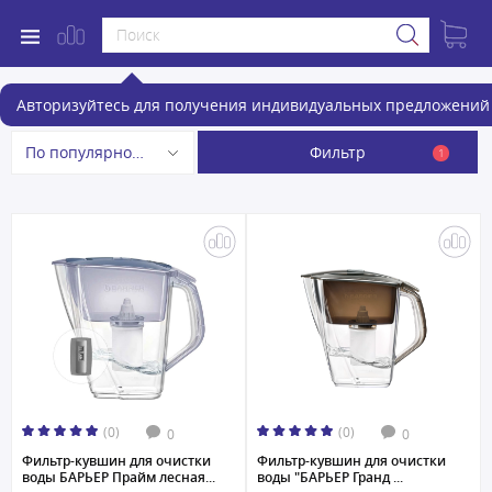
Фильтры-кувшины
Авторизуйтесь для получения индивидуальных предложений 
Фильтр
По популярности
1
(0)
(0)
0
0
Фильтр-кувшин для очистки
Фильтр-кувшин для очистки
воды БАРЬЕР Прайм лесная...
воды "БАРЬЕР Гранд ...