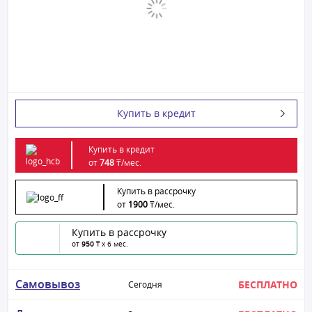
Купить в кредит
Купить в кредит
от
748
₸/
мес.
Купить в рассрочку
от
1900
₸/
мес.
Купить в рассрочку
от
950
₸ x 6 мес.
Самовывоз
БЕСПЛАТНО
Сегодня